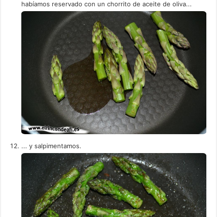
habíamos reservado con un chorrito de aceite de oliva...
... y salpimentamos.