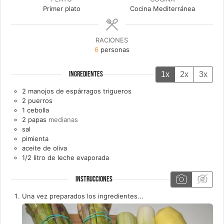
Primer plato
Cocina Mediterránea
RACIONES
6
personas
1x
2x
3x
INGREDIENTES
2
manojos de
espárragos trigueros
2
puerros
1
cebolla
2
papas
medianas
sal
pimienta
aceite de oliva
1/2
litro de
leche evaporada
INSTRUCCIONES
Una vez preparados los ingredientes...