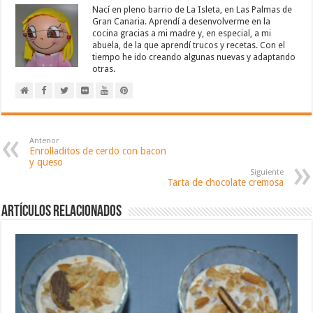
Nací en pleno barrio de La Isleta, en Las Palmas de
Gran Canaria. Aprendí a desenvolverme en la
cocina gracias a mi madre y, en especial, a mi
abuela, de la que aprendí trucos y recetas. Con el
tiempo he ido creando algunas nuevas y adaptando
otras.
Anterior
Enrolladitos de cerdo con bacon
y queso
Siguiente
Tarta de chocolate cremosa
Artículos relacionados