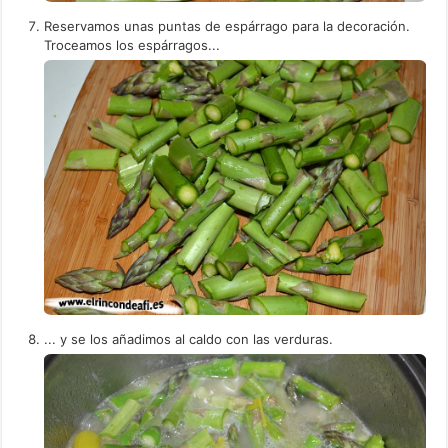
Reservamos unas puntas de espárrago para la decoración.
Troceamos los espárragos...
... y se los añadimos al caldo con las verduras.