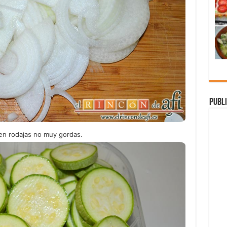
Publi
en rodajas no muy gordas.