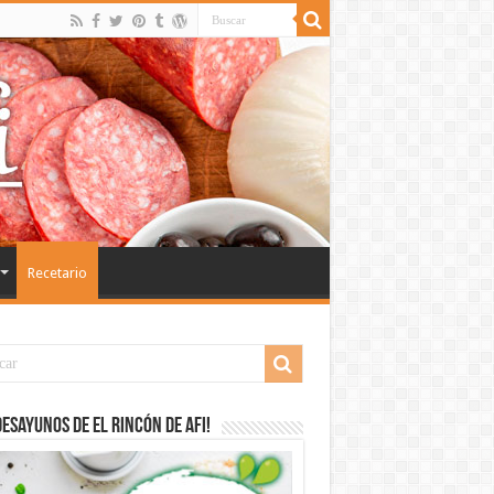
Recetario
desayunos de El Rincón de Afi!