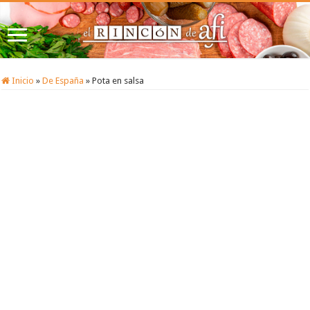
Inicio
»
De España
»
Pota en salsa