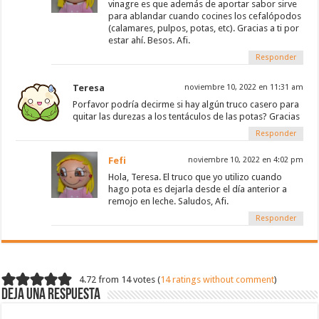
vinagre es que además de aportar sabor sirve
para ablandar cuando cocines los cefalópodos
(calamares, pulpos, potas, etc). Gracias a ti por
estar ahí. Besos. Afi.
Responder
Teresa
noviembre 10, 2022 en 11:31 am
Porfavor podría decirme si hay algún truco casero para
quitar las durezas a los tentáculos de las potas? Gracias
Responder
Fefi
noviembre 10, 2022 en 4:02 pm
Hola, Teresa. El truco que yo utilizo cuando
hago pota es dejarla desde el día anterior a
remojo en leche. Saludos, Afi.
Responder
4.72 from 14 votes (
14 ratings without comment
)
Deja una respuesta