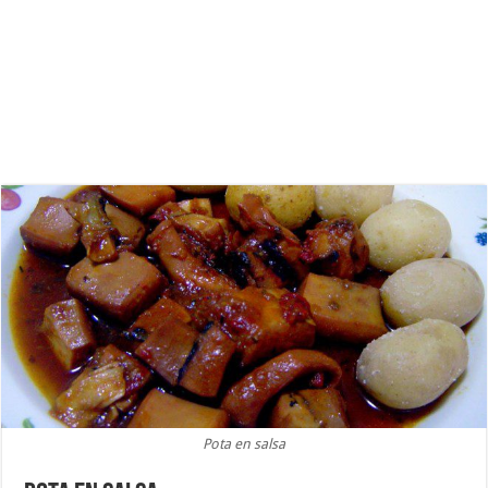
Pota en salsa