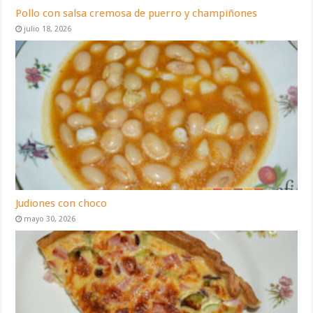
Pollo con salsa cremosa de puerro y champiñones
julio 18, 2026
Judiones con choco
mayo 30, 2026