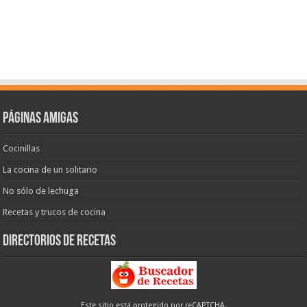
Páginas amigas
Cocinillas
La cocina de un solitario
No sólo de lechuga
Recetas y trucos de cocina
Directorios de recetas
Este sitio está protegido por reCAPTCHA.