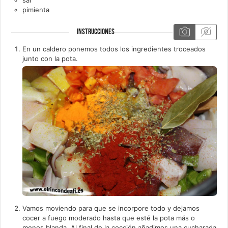
pimienta
INSTRUCCIONES
En un caldero ponemos todos los ingredientes troceados
junto con la pota.
Vamos moviendo para que se incorpore todo y dejamos
cocer a fuego moderado hasta que esté la pota más o
menos blanda. Al final de la cocción añadimos una cucharada