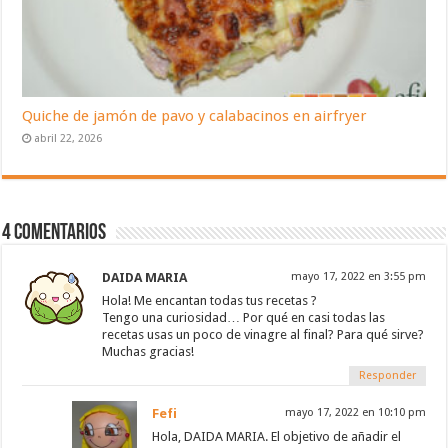
Quiche de jamón de pavo y calabacinos en airfryer
abril 22, 2026
4 Comentarios
DAIDA MARIA
mayo 17, 2022 en 3:55 pm
Hola! Me encantan todas tus recetas ?
Tengo una curiosidad… Por qué en casi todas las
recetas usas un poco de vinagre al final? Para qué sirve?
Muchas gracias!
Responder
Fefi
mayo 17, 2022 en 10:10 pm
Hola, DAIDA MARIA. El objetivo de añadir el