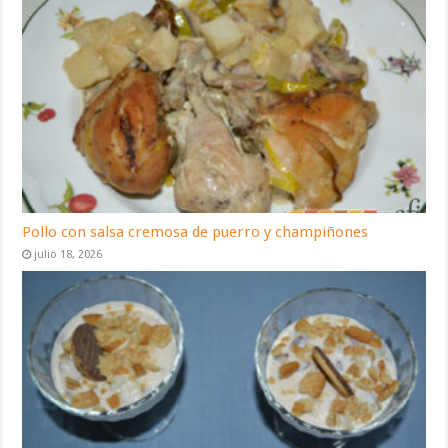
Pollo con salsa cremosa de puerro y champiñones
julio 18, 2026