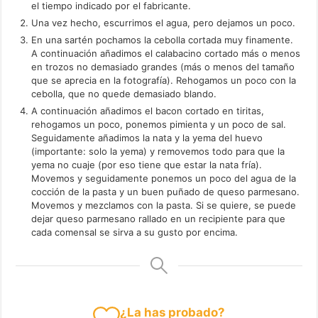
el tiempo indicado por el fabricante.
Una vez hecho, escurrimos el agua, pero dejamos un poco.
En una sartén pochamos la cebolla cortada muy finamente.
A continuación añadimos el calabacino cortado más o menos
en trozos no demasiado grandes (más o menos del tamaño
que se aprecia en la fotografía). Rehogamos un poco con la
cebolla, que no quede demasiado blando.
A continuación añadimos el bacon cortado en tiritas,
rehogamos un poco, ponemos pimienta y un poco de sal.
Seguidamente añadimos la nata y la yema del huevo
(importante: solo la yema) y removemos todo para que la
yema no cuaje (por eso tiene que estar la nata fría).
Movemos y seguidamente ponemos un poco del agua de la
cocción de la pasta y un buen puñado de queso parmesano.
Movemos y mezclamos con la pasta. Si se quiere, se puede
dejar queso parmesano rallado en un recipiente para que
cada comensal se sirva a su gusto por encima.
¿La has probado?