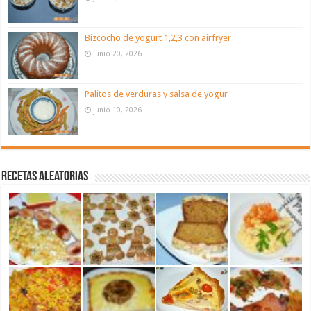
Bizcocho de yogurt 1,2,3 con airfryer
junio 20, 2026
Palitos de verduras y salsa de yogur
junio 10, 2026
Recetas aleatorias