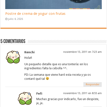
Postre de crema de yogur con frutas
julio 4, 2026
5 Comentarios
Kenchi
noviembre 13, 2011 en 7:23 am
Hola!!
Un pequeño detalle que es una tontería: en los
ingredientes falta la cebolla ^^.
PD: La semana que viene haré esta receta y ya os
contaré qué tal
Responder
Fefi
noviembre 13, 2011 en 8:55 am
Muchas gracias por indicarlo, fue un despiste,
je, je.