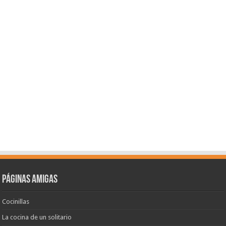
Páginas amigas
Cocinillas
La cocina de un solitario