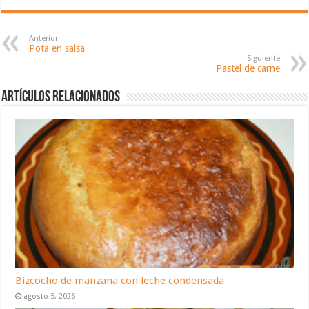
Anterior
Pota en salsa
Siguiente
Pastel de carne
Artículos relacionados
Bizcocho de manzana con leche condensada
agosto 5, 2026