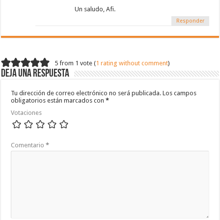
Un saludo, Afi.
Responder
5 from 1 vote (
1 rating without comment
)
Deja una respuesta
Tu dirección de correo electrónico no será publicada.
Los campos
obligatorios están marcados con
*
Votaciones
Comentario
*