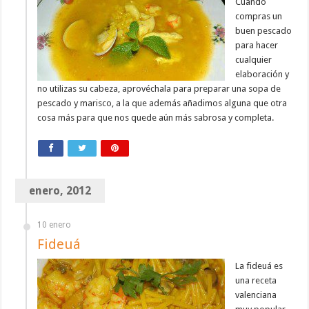
Cuando
compras un
buen pescado
para hacer
cualquier
elaboración y
no utilizas su cabeza, aprovéchala para preparar una sopa de
pescado y marisco, a la que además añadimos alguna que otra
cosa más para que nos quede aún más sabrosa y completa.
enero, 2012
10 enero
Fideuá
La fideuá es
una receta
valenciana