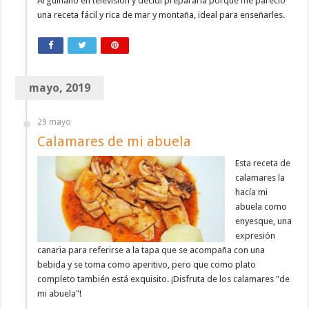
Arguiñano en televisión y decidí prepararla porque me pareció
una receta fácil y rica de mar y montaña, ideal para enseñarles.
mayo, 2019
29 mayo
Calamares de mi abuela
Esta receta de
calamares la
hacía mi
abuela como
enyesque, una
expresión
canaria para referirse a la tapa que se acompaña con una
bebida y se toma como aperitivo, pero que como plato
completo también está exquisito. ¡Disfruta de los calamares "de
mi abuela"!