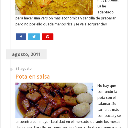
muy popular.
La he
adaptado
para hacer una versión más económica y sencilla de preparar,
pero no por ello queda menos rica. ¡Te va a sorprender!
agosto, 2011
31 agosto
Pota en salsa
No hay que
confundir la
pota con el
calamar. Su
carne es más
compacta y se
encuentra con mayor facilidad en el mercado durante los meses
de verano. Por ello, estamos en una época ideal para animarse a