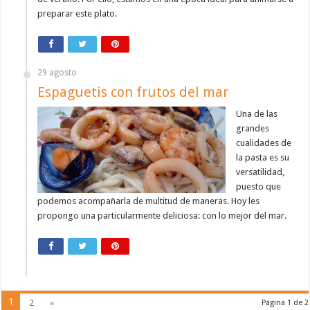
preparar este plato.
29 agosto
Espaguetis con frutos del mar
Una de las
grandes
cualidades de
la pasta es su
versatilidad,
puesto que
podemos acompañarla de multitud de maneras. Hoy les
propongo una particularmente deliciosa: con lo mejor del mar.
1
2
»
Página 1 de 2