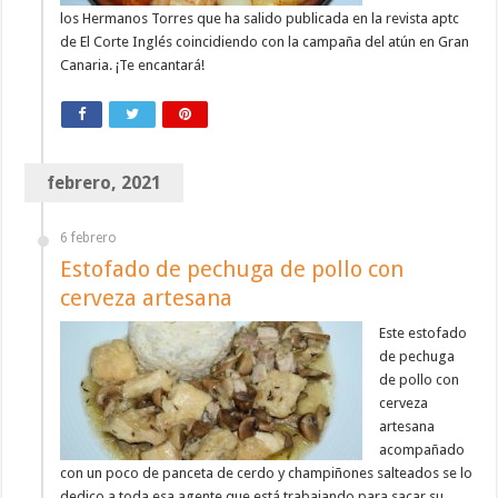
los Hermanos Torres que ha salido publicada en la revista aptc
de El Corte Inglés coincidiendo con la campaña del atún en Gran
Canaria. ¡Te encantará!
febrero, 2021
6 febrero
Estofado de pechuga de pollo con
cerveza artesana
Este estofado
de pechuga
de pollo con
cerveza
artesana
acompañado
con un poco de panceta de cerdo y champiñones salteados se lo
dedico a toda esa agente que está trabajando para sacar su