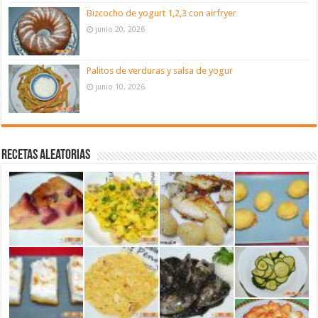
Bizcocho de yogurt 1,2,3 con airfryer
junio 20, 2026
Palitos de verduras y salsa de yogur
junio 10, 2026
Recetas aleatorias