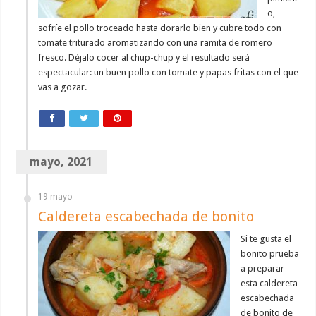
o,
sofríe el pollo troceado hasta dorarlo bien y cubre todo con
tomate triturado aromatizando con una ramita de romero
fresco. Déjalo cocer al chup-chup y el resultado será
espectacular: un buen pollo con tomate y papas fritas con el que
vas a gozar.
mayo, 2021
19 mayo
Caldereta escabechada de bonito
Si te gusta el
bonito prueba
a preparar
esta caldereta
escabechada
de bonito de