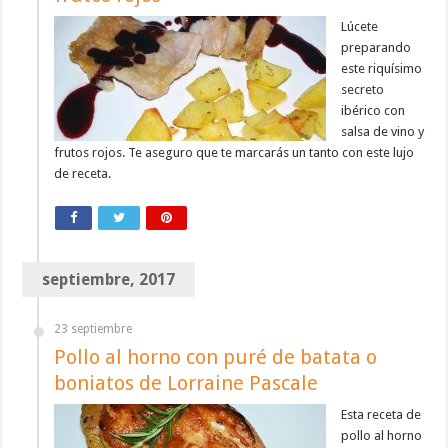
Lúcete
preparando
este riquísimo
secreto
ibérico con
salsa de vino y
frutos rojos. Te aseguro que te marcarás un tanto con este lujo
de receta.
septiembre, 2017
23 septiembre
Pollo al horno con puré de batata o
boniatos de Lorraine Pascale
Esta receta de
pollo al horno