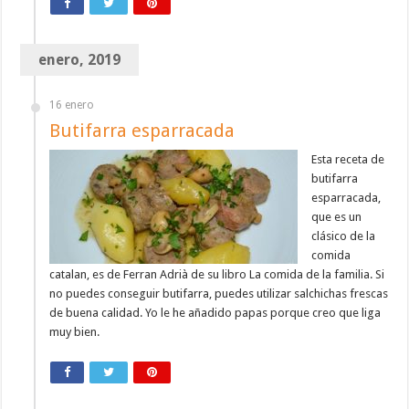
enero, 2019
16 enero
Butifarra esparracada
Esta receta de
butifarra
esparracada,
que es un
clásico de la
comida
catalan, es de Ferran Adrià de su libro La comida de la familia. Si
no puedes conseguir butifarra, puedes utilizar salchichas frescas
de buena calidad. Yo le he añadido papas porque creo que liga
muy bien.