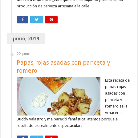
producción de cerveza artesana a la calle.
junio, 2019
22 junio
Papas rojas asadas con panceta y
romero
Esta receta de
papas rojas
asadas con
panceta y
romero se la
vi hacer a
Buddy Valastro y me pareció fantástica: atentos porque el
resultado es realmente espectacular.