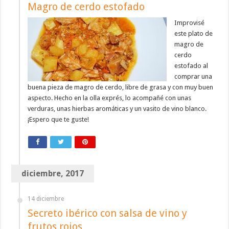
Magro de cerdo estofado
Improvisé
este plato de
magro de
cerdo
estofado al
comprar una
buena pieza de magro de cerdo, libre de grasa y con muy buen
aspecto. Hecho en la olla exprés, lo acompañé con unas
verduras, unas hierbas aromáticas y un vasito de vino blanco.
¡Espero que te guste!
diciembre, 2017
14 diciembre
Secreto ibérico con salsa de vino y
frutos rojos