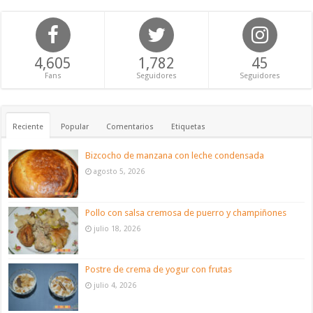
4,605
1,782
45
Fans
Seguidores
Seguidores
Reciente
Popular
Comentarios
Etiquetas
Bizcocho de manzana con leche condensada
agosto 5, 2026
Pollo con salsa cremosa de puerro y champiñones
julio 18, 2026
Postre de crema de yogur con frutas
julio 4, 2026