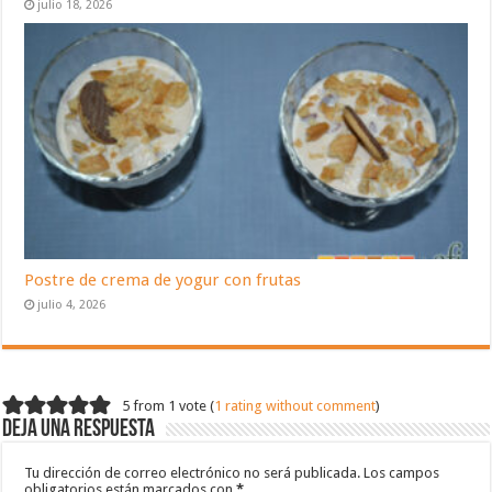
julio 18, 2026
Postre de crema de yogur con frutas
julio 4, 2026
5 from 1 vote (
1 rating without comment
)
Deja una respuesta
Tu dirección de correo electrónico no será publicada.
Los campos
obligatorios están marcados con
*