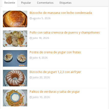
Reciente
Popular
Comentarios
Etiquetas
Bizcocho de manzana con leche condensada
agosto 5, 2026
Pollo con salsa cremosa de puerro y champiñones
julio 18, 2026
Postre de crema de yogur con frutas
julio 4, 2026
Bizcocho de yogurt 1,2,3 con airfryer
junio 20, 2026
Palitos de verduras y salsa de yogur
junio 10, 2026