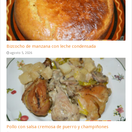
Bizcocho de manzana con leche condensada
agosto 5, 2026
Pollo con salsa cremosa de puerro y champiñones