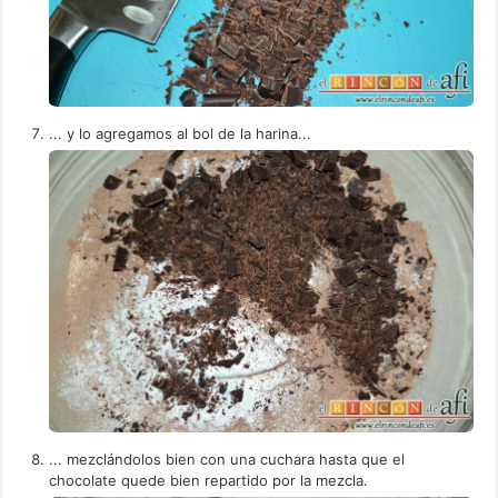
... y lo agregamos al bol de la harina...
... mezclándolos bien con una cuchara hasta que el
chocolate quede bien repartido por la mezcla.