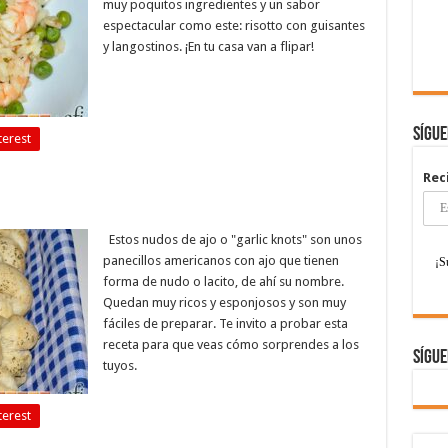
muy poquitos ingredientes y un sabor
espectacular como este: risotto con guisantes
y langostinos. ¡En tu casa van a flipar!
Sígu
terest
Rec
Estos nudos de ajo o "garlic knots" son unos
panecillos americanos con ajo que tienen
forma de nudo o lacito, de ahí su nombre.
Quedan muy ricos y esponjosos y son muy
fáciles de preparar. Te invito a probar esta
receta para que veas cómo sorprendes a los
Sígue
tuyos.
terest