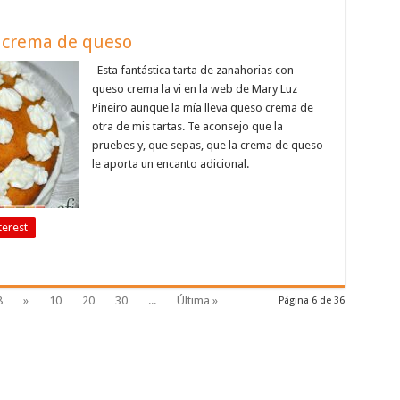
n crema de queso
Esta fantástica tarta de zanahorias con
queso crema la vi en la web de Mary Luz
Piñeiro aunque la mía lleva queso crema de
otra de mis tartas. Te aconsejo que la
pruebes y, que sepas, que la crema de queso
le aporta un encanto adicional.
terest
8
»
10
20
30
...
Última »
Página 6 de 36