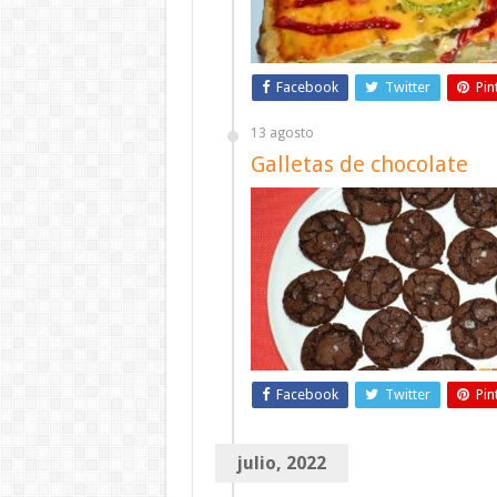
Facebook
Twitter
Pin
13 agosto
Galletas de chocolate
Facebook
Twitter
Pin
julio, 2022