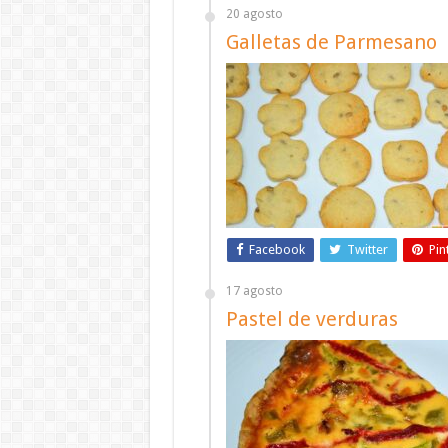
20 agosto
Galletas de Parmesano
Facebook
Twitter
Pin
17 agosto
Pastel de verduras