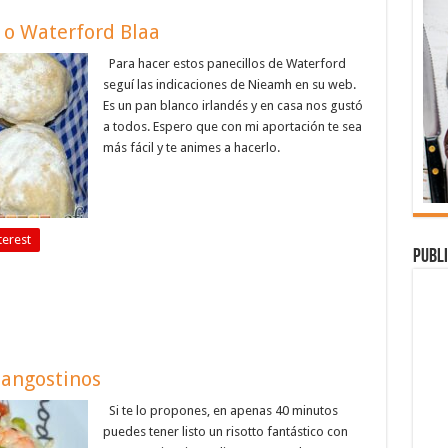
 o Waterford Blaa
Para hacer estos panecillos de Waterford
seguí las indicaciones de Nieamh en su web.
Es un pan blanco irlandés y en casa nos gustó
a todos. Espero que con mi aportación te sea
más fácil y te animes a hacerlo.
terest
Publi
langostinos
Si te lo propones, en apenas 40 minutos
puedes tener listo un risotto fantástico con