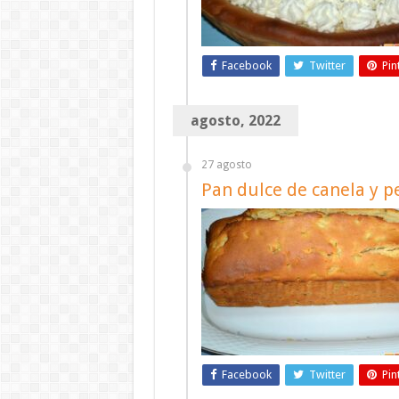
Facebook
Twitter
Pin
agosto, 2022
27 agosto
Pan dulce de canela y p
Facebook
Twitter
Pin