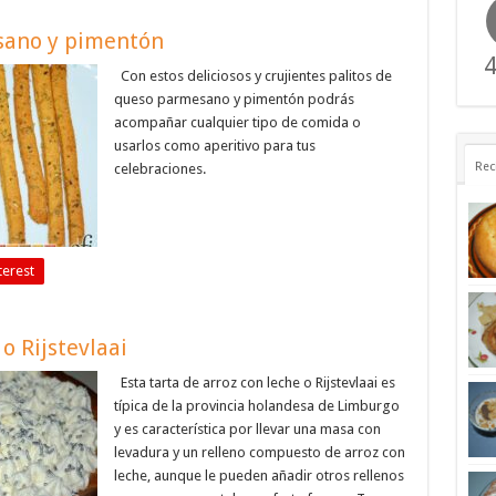
sano y pimentón
4
Con estos deliciosos y crujientes palitos de
queso parmesano y pimentón podrás
acompañar cualquier tipo de comida o
usarlos como aperitivo para tus
Rec
celebraciones.
terest
o Rijstevlaai
Esta tarta de arroz con leche o Rijstevlaai es
típica de la provincia holandesa de Limburgo
y es característica por llevar una masa con
levadura y un relleno compuesto de arroz con
leche, aunque le pueden añadir otros rellenos