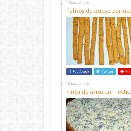
14 septiembre
Palitos de queso parme
Facebook
Twitter
Pin
10 septiembre
Tarta de arroz con leche 