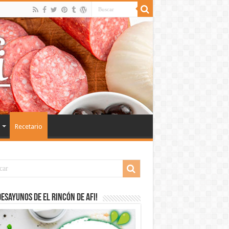
Recetario
desayunos de El Rincón de Afi!