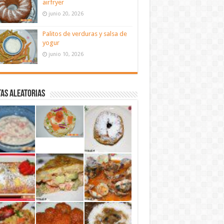
airfryer
junio 20, 2026
Palitos de verduras y salsa de
yogur
junio 10, 2026
as aleatorias