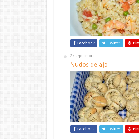
Facebook
Twitter
Pin
24 septiembre
Nudos de ajo
Facebook
Twitter
Pin