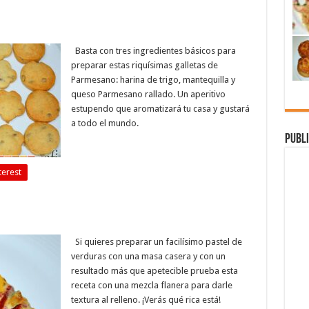
Basta con tres ingredientes básicos para
preparar estas riquísimas galletas de
Parmesano: harina de trigo, mantequilla y
queso Parmesano rallado. Un aperitivo
estupendo que aromatizará tu casa y gustará
a todo el mundo.
Publi
terest
Si quieres preparar un facilísimo pastel de
verduras con una masa casera y con un
resultado más que apetecible prueba esta
receta con una mezcla flanera para darle
textura al relleno. ¡Verás qué rica está!