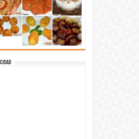
cidad