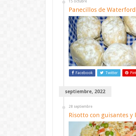
15 octubre
Panecillos de Waterford
Facebook
Twitter
Pin
septiembre, 2022
28 septiembre
Risotto con guisantes y 