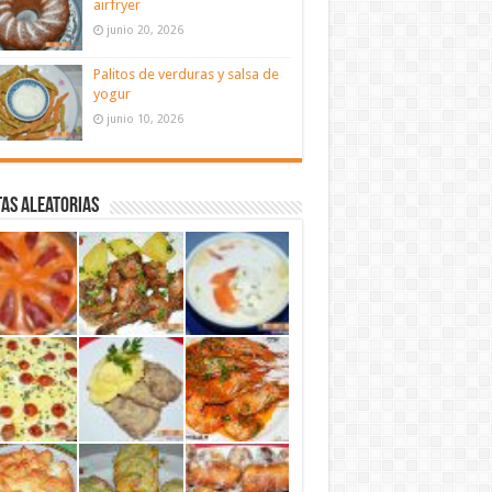
airfryer
junio 20, 2026
Palitos de verduras y salsa de
yogur
junio 10, 2026
as aleatorias