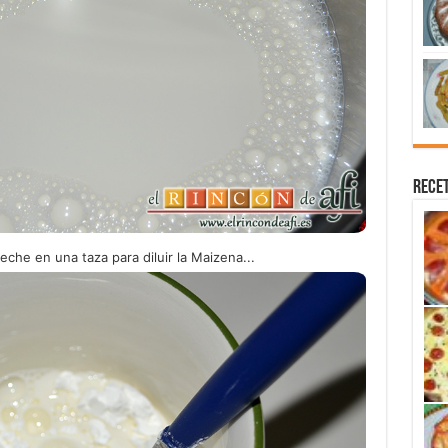
Recet
eche en una taza para diluir la Maizena...