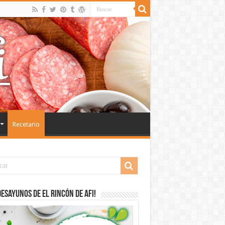
Recetario
desayunos de El Rincón de Afi!