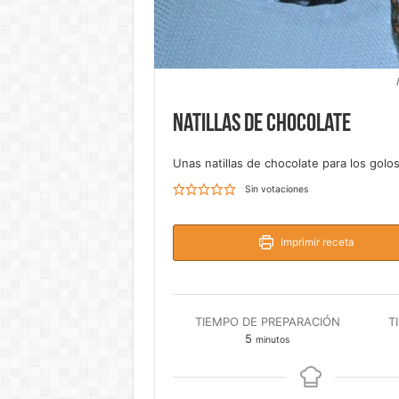
Natillas de chocolate
Unas natillas de chocolate para los golos
Sin votaciones
Imprimir receta
TIEMPO DE PREPARACIÓN
T
minutos
5
minutos