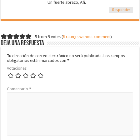
Un fuerte abrazo, Afi.
Responder
5 from 9 votes (
8 ratings without comment
)
Deja una respuesta
Tu dirección de correo electrónico no será publicada.
Los campos
obligatorios están marcados con
*
Votaciones
Comentario
*