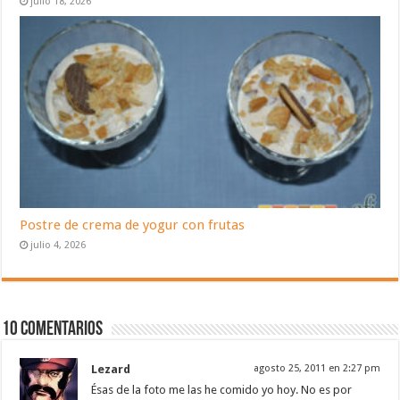
julio 18, 2026
Postre de crema de yogur con frutas
julio 4, 2026
10 Comentarios
Lezard
agosto 25, 2011 en 2:27 pm
Ésas de la foto me las he comido yo hoy. No es por