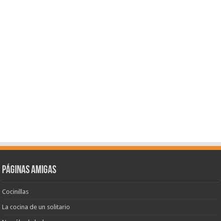
Páginas amigas
Cocinillas
La cocina de un solitario