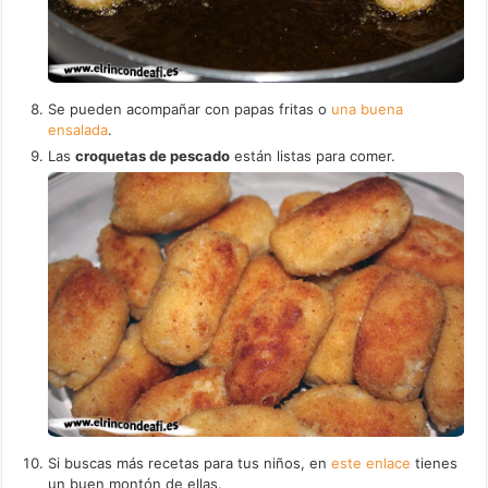
Se pueden acompañar con papas fritas o
una buena
ensalada
.
Las
croquetas de pescado
están listas para comer.
Si buscas más recetas para tus niños, en
este enlace
tienes
un buen montón de ellas.