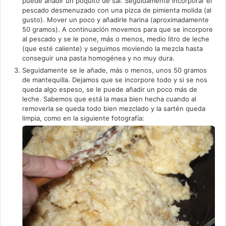
puede añadir un poquito de sal. Seguidamente incorporar el
pescado desmenuzado con una pizca de pimienta molida (al
gusto). Mover un poco y añadirle harina (aproximadamente
50 gramos). A continuación movemos para que se incorpore
al pescado y se le pone, más o menos, medio litro de leche
(que esté caliente) y seguimos moviendo la mezcla hasta
conseguir una pasta homogénea y no muy dura.
Seguidamente se le añade, más o menos, unos 50 gramos
de mantequilla. Dejamos que se incorpore todo y si se nos
queda algo espeso, se le puede añadir un poco más de
leche. Sabemos que está la masa bien hecha cuando al
removerla se queda todo bien mezclado y la sartén queda
limpia, como en la siguiente fotografía: