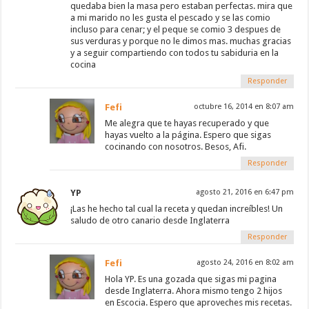
quedaba bien la masa pero estaban perfectas. mira que
a mi marido no les gusta el pescado y se las comio
incluso para cenar; y el peque se comio 3 despues de
sus verduras y porque no le dimos mas. muchas gracias
y a seguir compartiendo con todos tu sabiduria en la
cocina
Responder
Fefi
octubre 16, 2014 en 8:07 am
Me alegra que te hayas recuperado y que
hayas vuelto a la página. Espero que sigas
cocinando con nosotros. Besos, Afi.
Responder
YP
agosto 21, 2016 en 6:47 pm
¡Las he hecho tal cual la receta y quedan increíbles! Un
saludo de otro canario desde Inglaterra
Responder
Fefi
agosto 24, 2016 en 8:02 am
Hola YP. Es una gozada que sigas mi pagina
desde Inglaterra. Ahora mismo tengo 2 hijos
en Escocia. Espero que aproveches mis recetas.