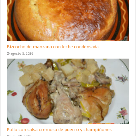
Bizcocho de manzana con leche condensada
agosto 5, 2026
Pollo con salsa cremosa de puerro y champiñones