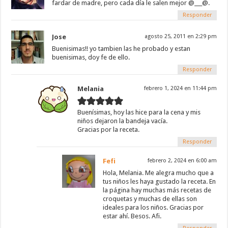
fardar de madre, pero cada día le salen mejor @___@.
Responder
Jose
agosto 25, 2011 en 2:29 pm
Buenisimas!! yo tambien las he probado y estan
buenisimas, doy fe de ello.
Responder
Melania
febrero 1, 2024 en 11:44 pm
Buenísimas, hoy las hice para la cena y mis
niños dejaron la bandeja vacía.
Gracias por la receta.
Responder
Fefi
febrero 2, 2024 en 6:00 am
Hola, Melania. Me alegra mucho que a
tus niños les haya gustado la receta. En
la página hay muchas más recetas de
croquetas y muchas de ellas son
ideales para los niños. Gracias por
estar ahí. Besos. Afi.