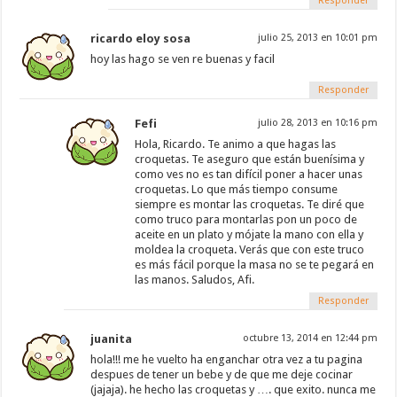
Responder
ricardo eloy sosa
julio 25, 2013 en 10:01 pm
hoy las hago se ven re buenas y facil
Responder
Fefi
julio 28, 2013 en 10:16 pm
Hola, Ricardo. Te animo a que hagas las
croquetas. Te aseguro que están buenísima y
como ves no es tan difícil poner a hacer unas
croquetas. Lo que más tiempo consume
siempre es montar las croquetas. Te diré que
como truco para montarlas pon un poco de
aceite en un plato y mójate la mano con ella y
moldea la croqueta. Verás que con este truco
es más fácil porque la masa no se te pegará en
las manos. Saludos, Afi.
Responder
juanita
octubre 13, 2014 en 12:44 pm
hola!!! me he vuelto ha enganchar otra vez a tu pagina
despues de tener un bebe y de que me deje cocinar
(jajaja). he hecho las croquetas y …. que exito. nunca me