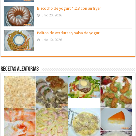
Bizcocho de yogurt 1,2,3 con airfryer
junio 20, 2026
Palitos de verduras y salsa de yogur
junio 10, 2026
Recetas aleatorias