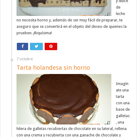
y dulce
de
leche
no necesita horno y, además de ser muy fácil de preparar, te
aseguro que se convertirá en el objeto del deseo de quienes la
prueben. ¡Riquísima!
7 octubre
Tarta holandesa sin horno
Imagín
ate una
tarta
con una
base de
galletas
, una
hilera de galletas recubiertas de chocolate en su lateral, rellena
con una crema y recubierta con una ganache de chocolate y