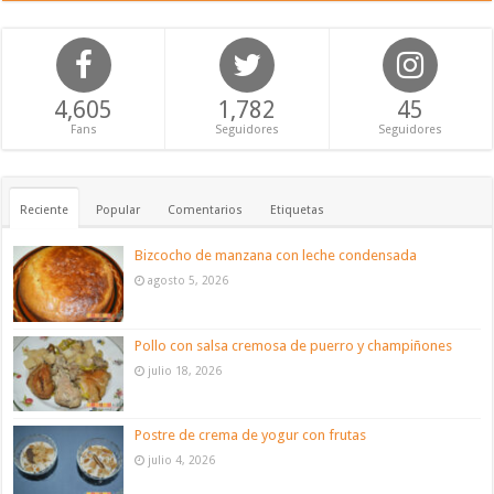
4,605
1,782
45
Fans
Seguidores
Seguidores
Reciente
Popular
Comentarios
Etiquetas
Bizcocho de manzana con leche condensada
agosto 5, 2026
Pollo con salsa cremosa de puerro y champiñones
julio 18, 2026
Postre de crema de yogur con frutas
julio 4, 2026