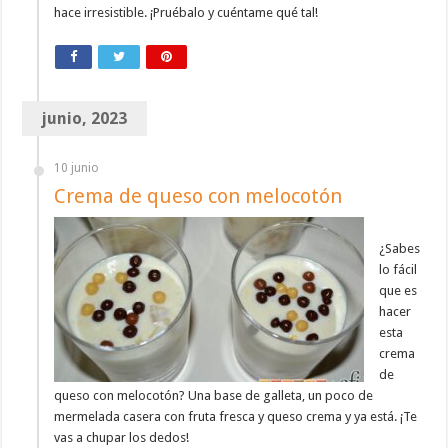
hace irresistible. ¡Pruébalo y cuéntame qué tal!
junio, 2023
10 junio
Crema de queso con melocotón
¿Sabes
lo fácil
que es
hacer
esta
crema
de
queso con melocotón? Una base de galleta, un poco de
mermelada casera con fruta fresca y queso crema y ya está. ¡Te
vas a chupar los dedos!