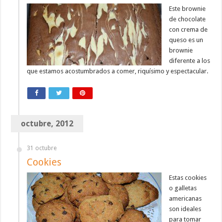
Este brownie
de chocolate
con crema de
queso es un
brownie
diferente a los
que estamos acostumbrados a comer, riquísimo y espectacular.
octubre, 2012
31 octubre
Cookies
Estas cookies
o galletas
americanas
son ideales
para tomar