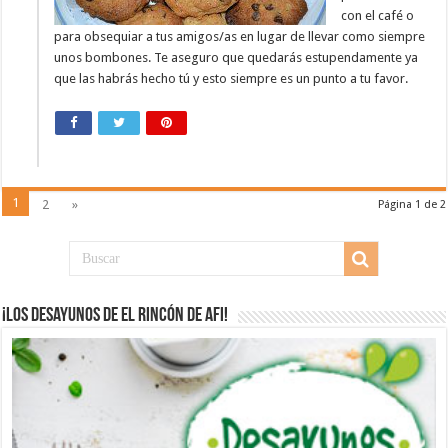
con el café o
para obsequiar a tus amigos/as en lugar de llevar como siempre
unos bombones. Te aseguro que quedarás estupendamente ya
que las habrás hecho tú y esto siempre es un punto a tu favor.
1
2
»
Página 1 de 2
¡Los desayunos de El Rincón de Afi!