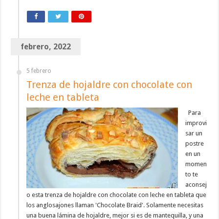
febrero, 2022
5 febrero
Trenza de hojaldre con chocolate con
leche en tableta
Para
improvi
sar un
postre
en un
momen
to te
aconsej
o esta trenza de hojaldre con chocolate con leche en tableta que
los anglosajones llaman 'Chocolate Braid'. Solamente necesitas
una buena lámina de hojaldre, mejor si es de mantequilla, y una