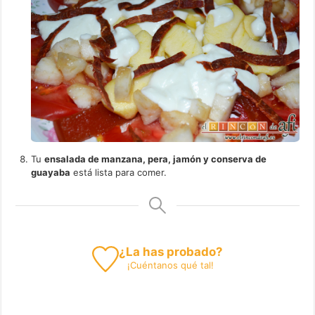
Tu
ensalada de manzana, pera, jamón y conserva de
guayaba
está lista para comer.
¿La has probado?
¡
Cuéntanos
qué tal!