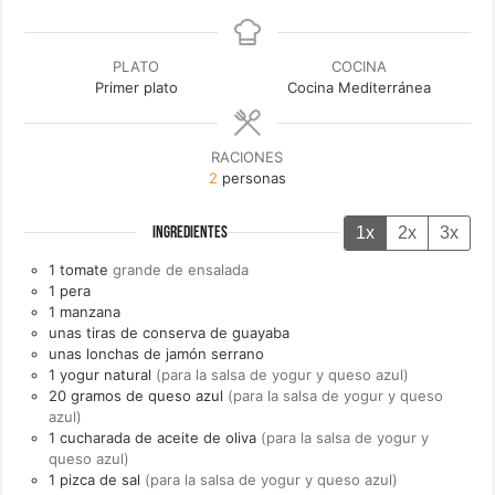
PLATO
COCINA
Primer plato
Cocina Mediterránea
RACIONES
2
personas
1x
2x
3x
INGREDIENTES
1
tomate
grande de ensalada
1
pera
1
manzana
unas
tiras de
conserva de guayaba
unas
lonchas de
jamón serrano
1
yogur natural
(para la salsa de yogur y queso azul)
20
gramos de
queso azul
(para la salsa de yogur y queso
azul)
1
cucharada de
aceite de oliva
(para la salsa de yogur y
queso azul)
1
pizca de
sal
(para la salsa de yogur y queso azul)