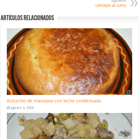
Siguiente
Lentejas al curry
Artículos relacionados
Bizcocho de manzana con leche condensada
agosto 5, 2026