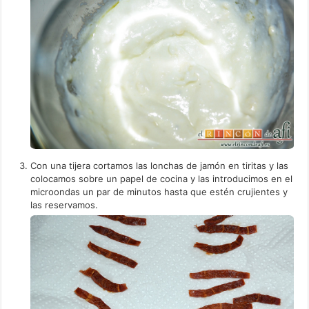
Con una tijera cortamos las lonchas de jamón en tiritas y las
colocamos sobre un papel de cocina y las introducimos en el
microondas un par de minutos hasta que estén crujientes y
las reservamos.