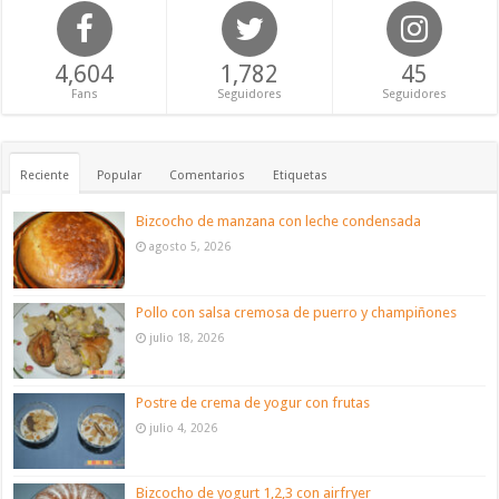
4,604
1,782
45
Fans
Seguidores
Seguidores
Reciente
Popular
Comentarios
Etiquetas
Bizcocho de manzana con leche condensada
agosto 5, 2026
Pollo con salsa cremosa de puerro y champiñones
julio 18, 2026
Postre de crema de yogur con frutas
julio 4, 2026
Bizcocho de yogurt 1,2,3 con airfryer