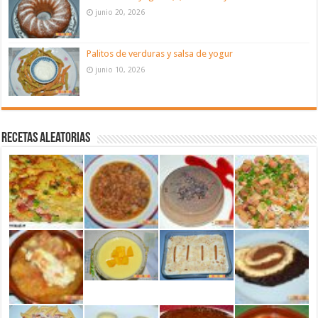
junio 20, 2026
Palitos de verduras y salsa de yogur
junio 10, 2026
Recetas aleatorias