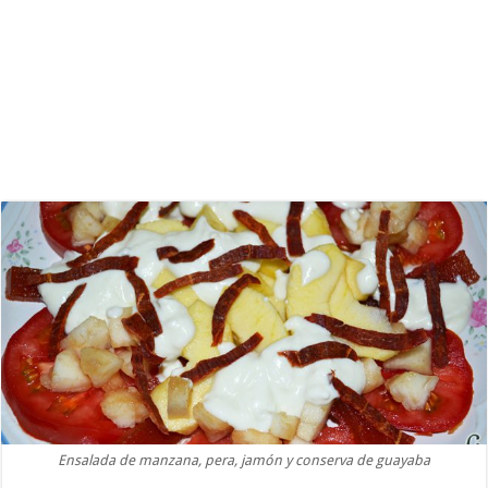
Ensalada de manzana, pera, jamón y conserva de guayaba