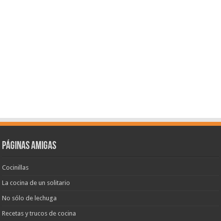
Páginas amigas
Cocinillas
La cocina de un solitario
No sólo de lechuga
Recetas y trucos de cocina