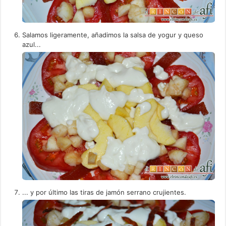
Salamos ligeramente, añadimos la salsa de yogur y queso
azul...
... y por último las tiras de jamón serrano crujientes.