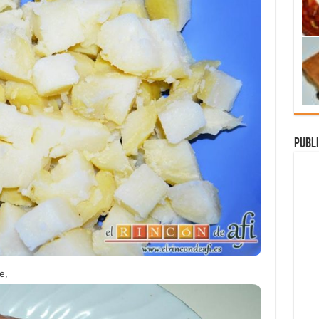
Publi
e,