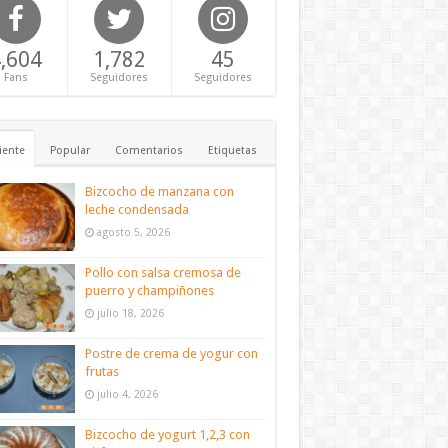
,604
1,782
45
Fans
Seguidores
Seguidores
iente
Popular
Comentarios
Etiquetas
Bizcocho de manzana con
leche condensada
agosto 5, 2026
Pollo con salsa cremosa de
puerro y champiñones
julio 18, 2026
Postre de crema de yogur con
frutas
julio 4, 2026
Bizcocho de yogurt 1,2,3 con