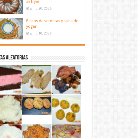
airfryer
junio 20, 2026
Palitos de verduras y salsa de
yogur
junio 10, 2026
as aleatorias