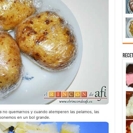
Recet
ara no quemarnos y cuando atemperen las pelamos, las
 ponemos en un bol grande.