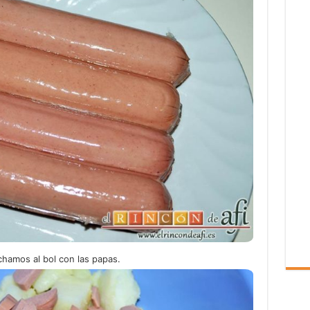
chamos al bol con las papas.