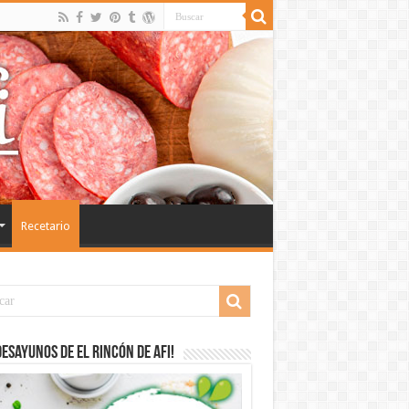
Recetario
desayunos de El Rincón de Afi!