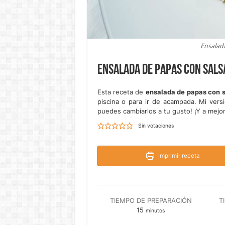
Ensalada
Ensalada de papas con sals
Esta receta de
ensalada de papas con s
piscina o para ir de acampada. Mi versi
puedes cambiarlos a tu gusto! ¡Y a mejor
Sin votaciones
Imprimir receta
TIEMPO DE PREPARACIÓN
T
minutos
15
minutos