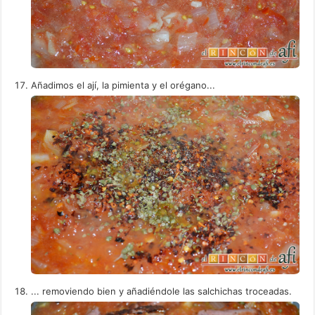
Añadimos el ají, la pimienta y el orégano...
... removiendo bien y añadiéndole las salchichas troceadas.