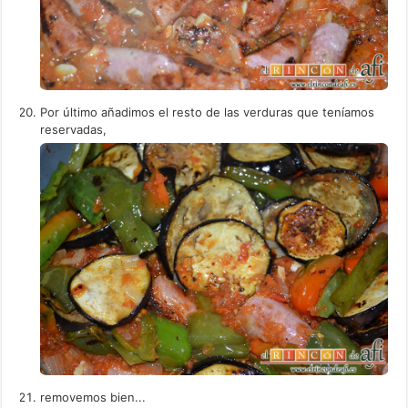
Por último añadimos el resto de las verduras que teníamos
reservadas,
removemos bien...