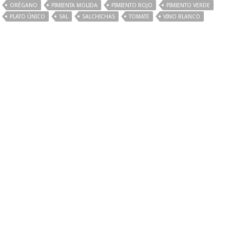
ORÉGANO
PIMIENTA MOLIDA
PIMIENTO ROJO
PIMIENTO VERDE
PLATO ÚNICO
SAL
SALCHICHAS
TOMATE
VINO BLANCO