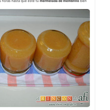
s horas hasta que esté tu
mermelada de membrillo
bien