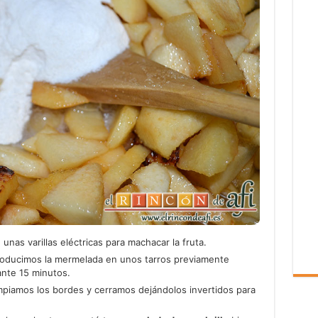
unas varillas eléctricas para machacar la fruta.
roducimos la mermelada en unos tarros previamente
ante 15 minutos.
limpiamos los bordes y cerramos dejándolos invertidos para