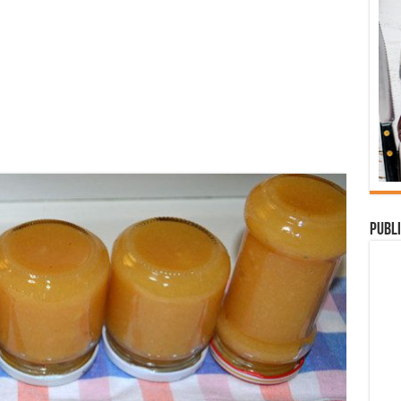
Publi