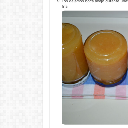
Los dejamos boca abajo durante una
fría.