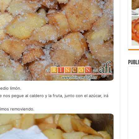
Publi
edio limón.
os pegue al caldero y la fruta, junto con el azúcar, irá
uimos removiendo.