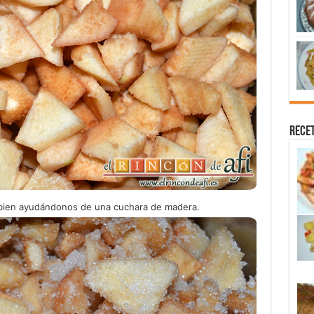
Recet
bien ayudándonos de una cuchara de madera.