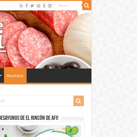
Recetario
desayunos de El Rincón de Afi!