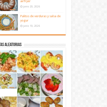
airfryer
junio 20, 2026
Palitos de verduras y salsa de
yogur
junio 10, 2026
as aleatorias