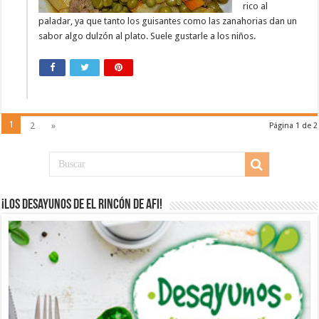
rico al
paladar, ya que tanto los guisantes como las zanahorias dan un
sabor algo dulzón al plato. Suele gustarle a los niños.
1
2
»
Página 1 de 2
¡Los desayunos de El Rincón de Afi!