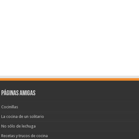
Páginas amigas
Cocinillas
La cocina de un solitario
No sólo de lechuga
Recetas y trucos de cocina