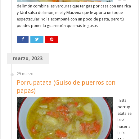
de limón combina las verduras que tengas por casa con una rica
y fácil salsa de limón, miel y Maizena que le aporta un toque
espectacular. Yo la acompañé con un poco de pasta, pero tú
puedes poner la guarnición que más te guste.
marzo, 2023
29 marzo
Porrupatata (Guiso de puerros con
papas)
Esta
porrup
atata se
la vi
hacer a
Luis