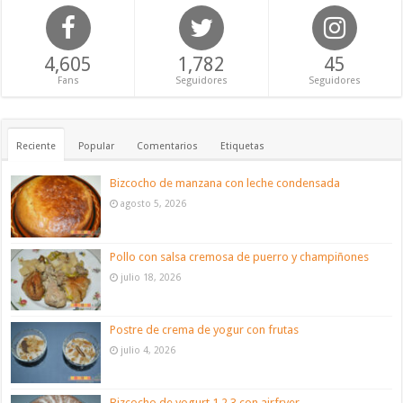
4,605
1,782
45
Fans
Seguidores
Seguidores
Reciente
Popular
Comentarios
Etiquetas
Bizcocho de manzana con leche condensada
agosto 5, 2026
Pollo con salsa cremosa de puerro y champiñones
julio 18, 2026
Postre de crema de yogur con frutas
julio 4, 2026
Bizcocho de yogurt 1,2,3 con airfryer