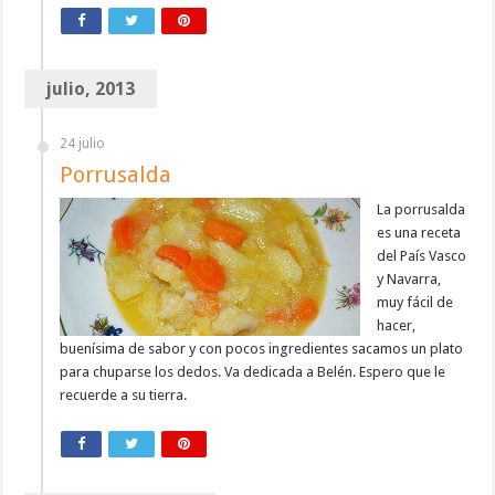
julio, 2013
24 julio
Porrusalda
La porrusalda
es una receta
del País Vasco
y Navarra,
muy fácil de
hacer,
buenísima de sabor y con pocos ingredientes sacamos un plato
para chuparse los dedos. Va dedicada a Belén. Espero que le
recuerde a su tierra.