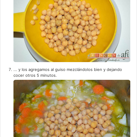
... y los agregamos al guiso mezclándolos bien y dejando
cocer otros 5 minutos.