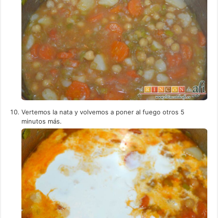
Vertemos la nata y volvemos a poner al fuego otros 5
minutos más.