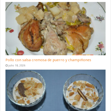
Pollo con salsa cremosa de puerro y champiñones
julio 18, 2026