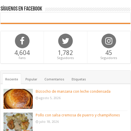
Síguenos en Facebook
4,604
1,782
45
Fans
Seguidores
Seguidores
Reciente
Popular
Comentarios
Etiquetas
Bizcocho de manzana con leche condensada
agosto 5, 2026
Pollo con salsa cremosa de puerro y champiñones
julio 18, 2026