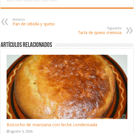
Anterior
Pan de cebolla y queso
Siguiente
Tarta de queso cremosa
Artículos relacionados
Bizcocho de manzana con leche condensada
agosto 5, 2026