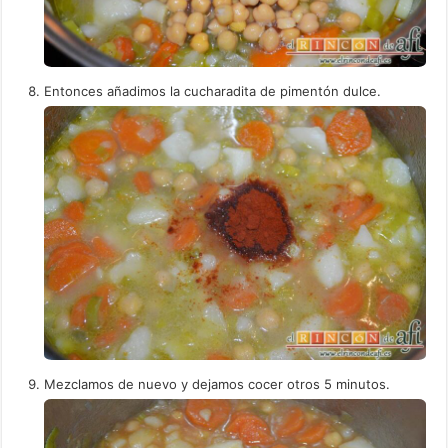
Entonces añadimos la cucharadita de pimentón dulce.
Mezclamos de nuevo y dejamos cocer otros 5 minutos.