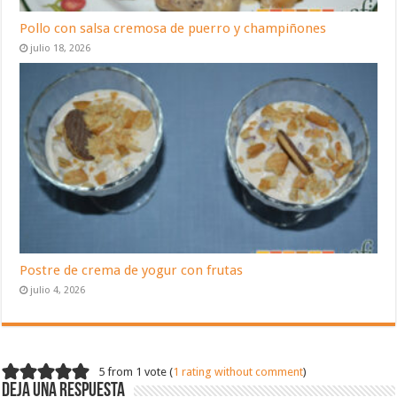
Pollo con salsa cremosa de puerro y champiñones
julio 18, 2026
Postre de crema de yogur con frutas
julio 4, 2026
5 from 1 vote (
1 rating without comment
)
Deja una respuesta