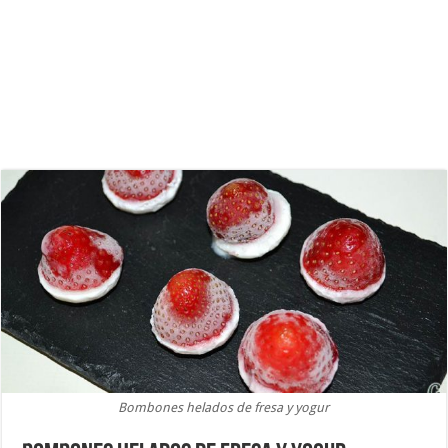
Bombones helados de fresa y yogur