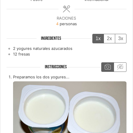
RACIONES
4
personas
1x
2x
3x
INGREDIENTES
2
yogures naturales azucarados
12
fresas
INSTRUCCIONES
Preparamos los dos yogures...