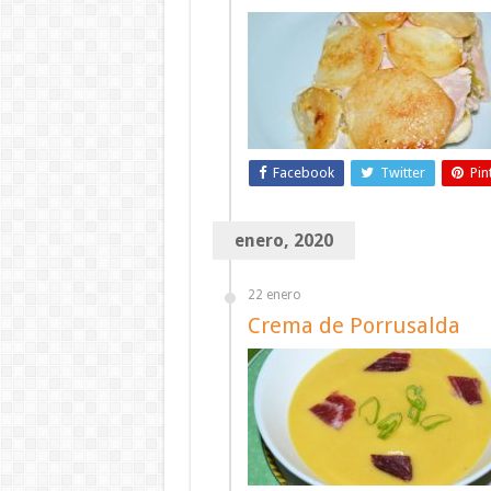
Facebook
Twitter
Pin
enero, 2020
22 enero
Crema de Porrusalda