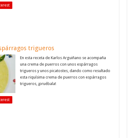
terest
spárragos trigueros
En esta receta de Karlos Arguiñano se acompaña
una crema de puerros con unos espárragos
trigueros y unos picatostes, dando como resultado
esta riquísima crema de puerros con espárragos
trigueros, ¡pruébala!
terest