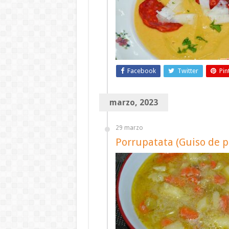
Facebook
Twitter
Pin
marzo, 2023
29 marzo
Porrupatata (Guiso de p