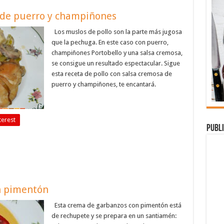
a de puerro y champiñones
Los muslos de pollo son la parte más jugosa
que la pechuga. En este caso con puerro,
champiñones Portobello y una salsa cremosa,
se consigue un resultado espectacular. Sigue
esta receta de pollo con salsa cremosa de
puerro y champiñones, te encantará.
terest
Publi
n pimentón
Esta crema de garbanzos con pimentón está
de rechupete y se prepara en un santiamén: