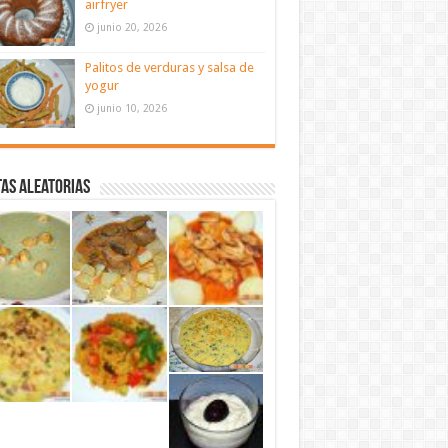
airfryer
junio 20, 2026
Palitos de verduras y salsa de
yogur
junio 10, 2026
as aleatorias