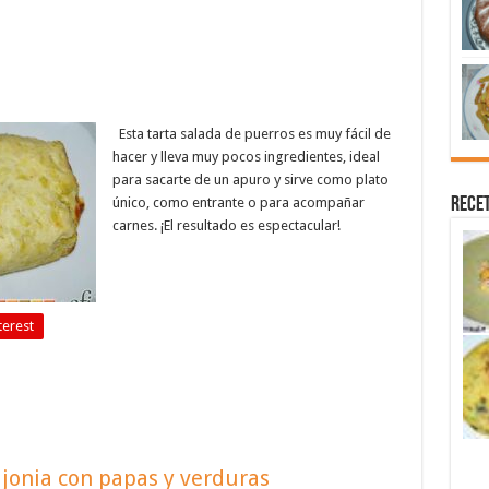
Esta tarta salada de puerros es muy fácil de
hacer y lleva muy pocos ingredientes, ideal
para sacarte de un apuro y sirve como plato
Recet
único, como entrante o para acompañar
carnes. ¡El resultado es espectacular!
terest
ajonia con papas y verduras