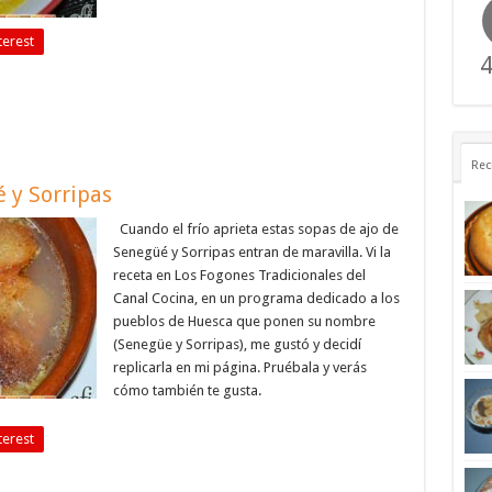
terest
4
Rec
 y Sorripas
Cuando el frío aprieta estas sopas de ajo de
Senegüé y Sorripas entran de maravilla. Vi la
receta en Los Fogones Tradicionales del
Canal Cocina, en un programa dedicado a los
pueblos de Huesca que ponen su nombre
(Senegüe y Sorripas), me gustó y decidí
replicarla en mi página. Pruébala y verás
cómo también te gusta.
terest