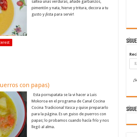
saltea unas verduras, añade garbanzos,
pimentón y nata, hierve y tritura, decora a tu
gusto y ¡lista para servir!
Sígu
terest
Rec
uerros con papas)
Esta porrupatata se la vi hacer a Luis
Mokoroa en el programa de Canal Cocina
Cocina Tradicional Vasca y quise prepararlo
Sígue
para la página. Es un guiso de puerros con
papas; lo probamos cuando hacía frío y nos
llegó al alma.