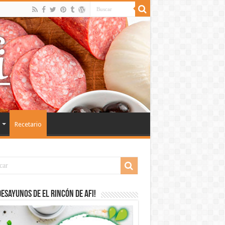
Recetario
desayunos de El Rincón de Afi!