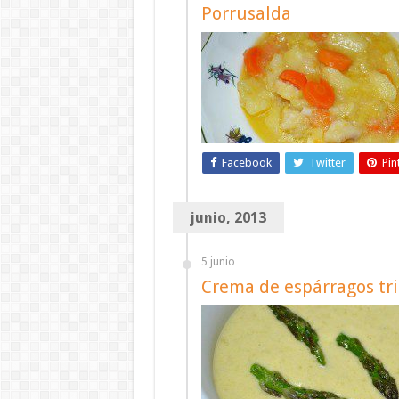
Porrusalda
Facebook
Twitter
Pin
junio, 2013
5 junio
Crema de espárragos tr