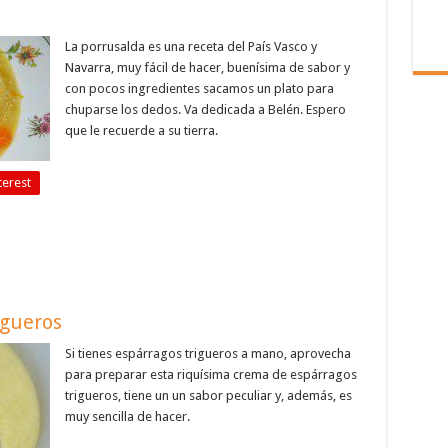
La porrusalda es una receta del País Vasco y
Navarra, muy fácil de hacer, buenísima de sabor y
con pocos ingredientes sacamos un plato para
chuparse los dedos. Va dedicada a Belén. Espero
que le recuerde a su tierra.
terest
igueros
Si tienes espárragos trigueros a mano, aprovecha
para preparar esta riquísima crema de espárragos
trigueros, tiene un un sabor peculiar y, además, es
muy sencilla de hacer.