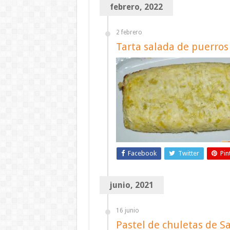
febrero, 2022
2 febrero
Tarta salada de puerros
Facebook
Twitter
Pin
junio, 2021
16 junio
Pastel de chuletas de S