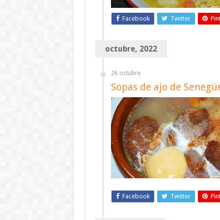
Facebook
Twitter
Pin
octubre, 2022
26 octubre
Sopas de ajo de Senegüé
Facebook
Twitter
Pin