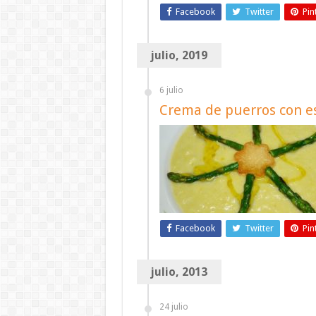
Facebook
Twitter
Pin
julio, 2019
6 julio
Crema de puerros con e
Facebook
Twitter
Pin
julio, 2013
24 julio