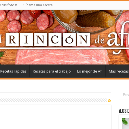
tus fotos!
¡Pídeme una receta!
Recetas rápidas
Recetas para el trabajo
Lo mejor de Afi
Más recetas
¡Los 