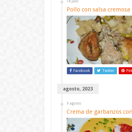
18 julio
Pollo con salsa cremos
Facebook
Twitter
Pin
agosto, 2023
9 agosto
Crema de garbanzos co