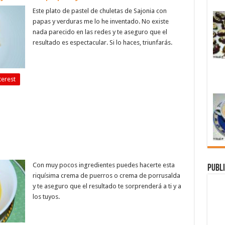
Este plato de pastel de chuletas de Sajonia con
papas y verduras me lo he inventado. No existe
nada parecido en las redes y te aseguro que el
resultado es espectacular. Si lo haces, triunfarás.
terest
Con muy pocos ingredientes puedes hacerte esta
Publi
riquísima crema de puerros o crema de porrusalda
y te aseguro que el resultado te sorprenderá a ti y a
los tuyos.