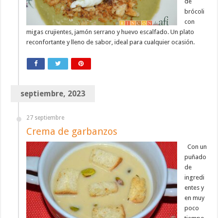
de
brócoli
con
migas crujientes, jamón serrano y huevo escalfado. Un plato
reconfortante y lleno de sabor, ideal para cualquier ocasión.
septiembre, 2023
27 septiembre
Crema de garbanzos
Con un
puñado
de
ingredi
entes y
en muy
poco