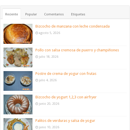
Reciente
Popular
Comentarios
Etiquetas
Bizcocho de manzana con leche condensada
agosto 5, 2026
Pollo con salsa cremosa de puerro y champiñones
julio 18, 2026
Postre de crema de yogur con frutas
julio 4, 2026
Bizcocho de yogurt 1,2,3 con airfryer
junio 20, 2026
Palitos de verduras y salsa de yogur
junio 10, 2026