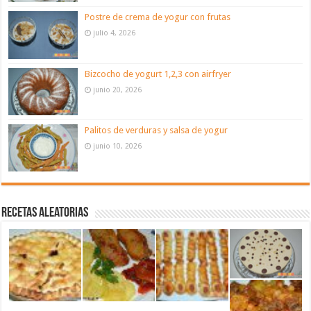
Postre de crema de yogur con frutas
julio 4, 2026
Bizcocho de yogurt 1,2,3 con airfryer
junio 20, 2026
Palitos de verduras y salsa de yogur
junio 10, 2026
Recetas aleatorias