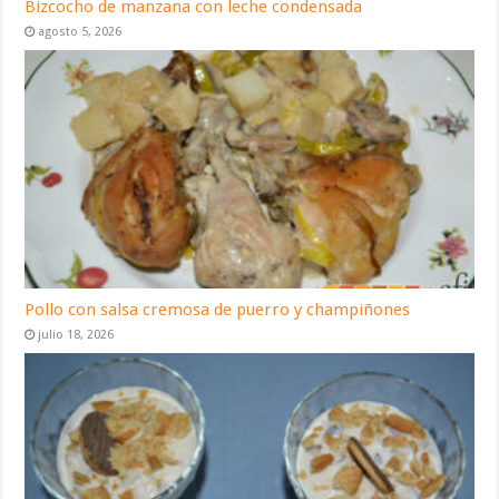
Bizcocho de manzana con leche condensada
agosto 5, 2026
Pollo con salsa cremosa de puerro y champiñones
julio 18, 2026