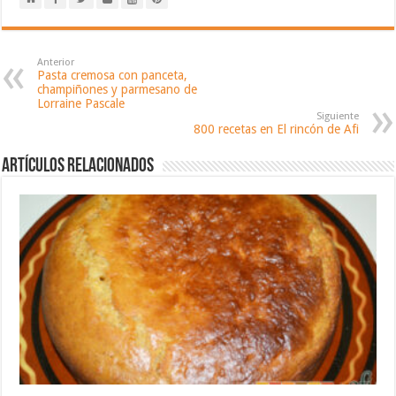
Anterior
Pasta cremosa con panceta,
champiñones y parmesano de
Lorraine Pascale
Siguiente
800 recetas en El rincón de Afi
Artículos relacionados