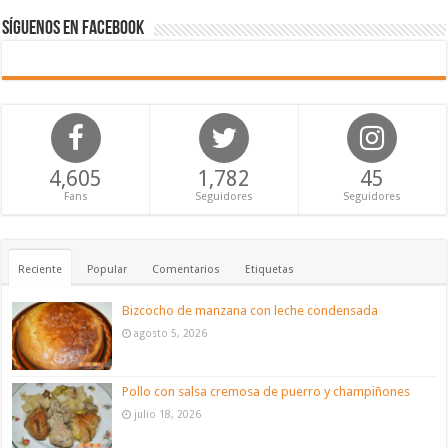
Síguenos en Facebook
4,605
1,782
45
Fans
Seguidores
Seguidores
Reciente
Popular
Comentarios
Etiquetas
Bizcocho de manzana con leche condensada
agosto 5, 2026
Pollo con salsa cremosa de puerro y champiñones
julio 18, 2026