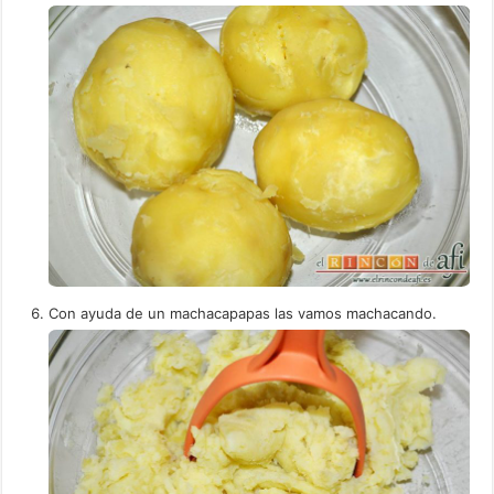
Con ayuda de un machacapapas las vamos machacando.