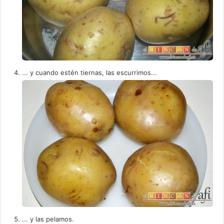
... y cuando estén tiernas, las escurrimos...
... y las pelamos.