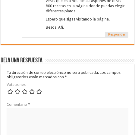
verás que está riquísima. Dispones de otras
800 recetas en la página donde puedas elegir
diferentes platos.
Espero que sigas visitando la página.
Besos. Afi.
Responder
Deja una respuesta
Tu dirección de correo electrónico no será publicada.
Los campos
obligatorios están marcados con
*
Votaciones
Comentario
*