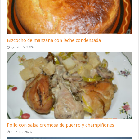
Bizcocho de manzana con leche condensada
agosto 5, 2026
Pollo con salsa cremosa de puerro y champiñones
julio 18, 2026