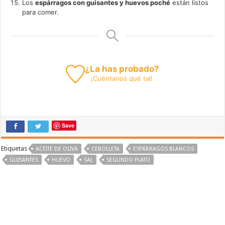
Los
espárragos con guisantes y huevos poché
están listos
para comer.
¿La has probado?
¡
Cuéntanos
qué tal!
Save
Etiquetas
ACEITE DE OLIVA
CEBOLLETA
ESPÁRRAGOS BLANCOS
GUISANTES
HUEVO
SAL
SEGUNDO PLATO