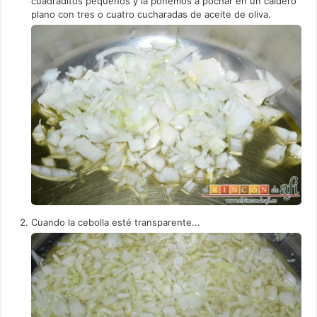
cuadraditos pequeños y la ponemos a pochar en un caldero
plano con tres o cuatro cucharadas de aceite de oliva.
Cuando la cebolla esté transparente...