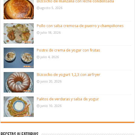
Bizcocho de manzana con leche condensada
agosto 5, 2026
Pollo con salsa cremosa de puerro y champiñones
julio 18, 2026
Postre de crema de yogur con frutas
julio 4, 2026
Bizcocho de yogurt 1,2,3 con airfryer
junio 20, 2026
Palitos de verduras y salsa de yogur
junio 10, 2026