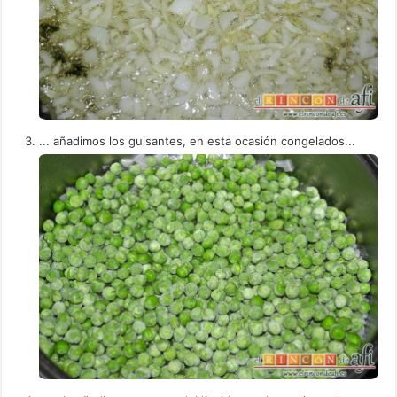
... añadimos los guisantes, en esta ocasión congelados...