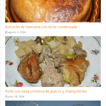
Bizcocho de manzana con leche condensada
agosto 5, 2026
Pollo con salsa cremosa de puerro y champiñones
julio 18, 2026