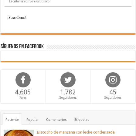
Síguenos en Facebook
4,605
1,782
45
Fans
Seguidores
Seguidores
Reciente
Popular
Comentarios
Etiquetas
Bizcocho de manzana con leche condensada