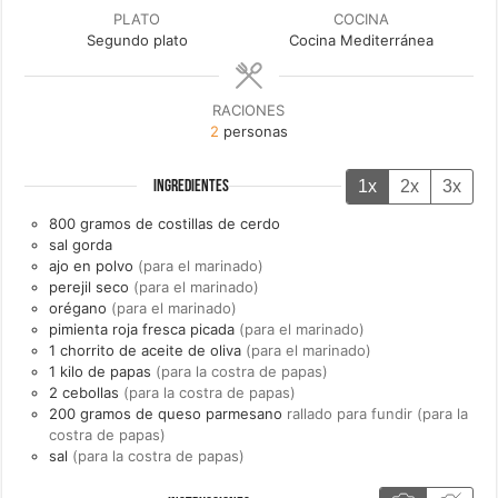
PLATO
COCINA
Segundo plato
Cocina Mediterránea
RACIONES
2
personas
1x
2x
3x
INGREDIENTES
800
gramos de
costillas de cerdo
sal gorda
ajo en polvo
(para el marinado)
perejil seco
(para el marinado)
orégano
(para el marinado)
pimienta roja fresca picada
(para el marinado)
1
chorrito de
aceite de oliva
(para el marinado)
1
kilo de
papas
(para la costra de papas)
2
cebollas
(para la costra de papas)
200
gramos de
queso parmesano
rallado para fundir (para la
costra de papas)
sal
(para la costra de papas)