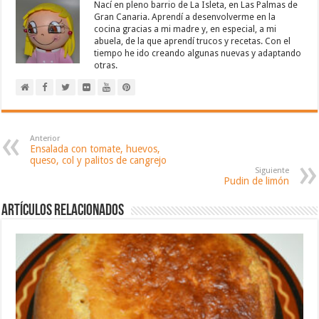
Nací en pleno barrio de La Isleta, en Las Palmas de
Gran Canaria. Aprendí a desenvolverme en la
cocina gracias a mi madre y, en especial, a mi
abuela, de la que aprendí trucos y recetas. Con el
tiempo he ido creando algunas nuevas y adaptando
otras.
Anterior
Ensalada con tomate, huevos,
queso, col y palitos de cangrejo
Siguiente
Pudin de limón
Artículos relacionados