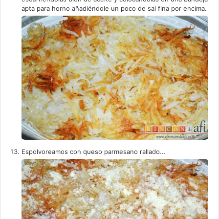
apta para horno añadiéndole un poco de sal fina por encima.
Espolvoreamos con queso parmesano rallado...