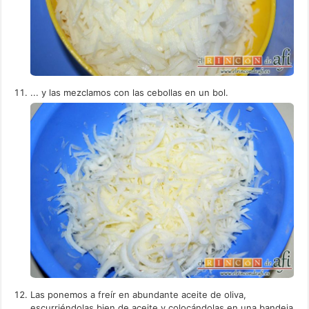
... y las mezclamos con las cebollas en un bol.
Las ponemos a freír en abundante aceite de oliva,
escurriéndolas bien de aceite y colocándolas en una bandeja