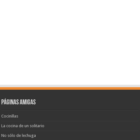
Páginas amigas
Cocinillas
La cocina de un solitario
No sólo de lechuga