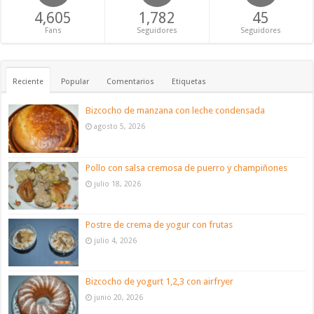
4,605
1,782
45
Fans
Seguidores
Seguidores
Reciente
Popular
Comentarios
Etiquetas
Bizcocho de manzana con leche condensada
agosto 5, 2026
Pollo con salsa cremosa de puerro y champiñones
julio 18, 2026
Postre de crema de yogur con frutas
julio 4, 2026
Bizcocho de yogurt 1,2,3 con airfryer
junio 20, 2026