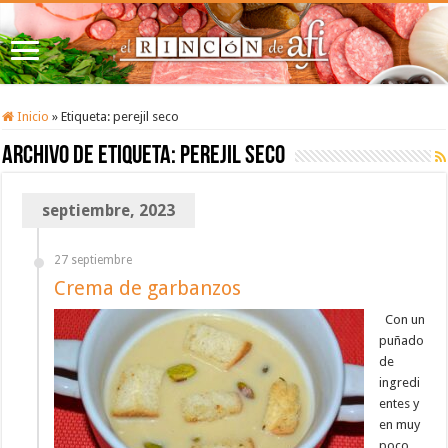
Inicio
»
Etiqueta:
perejil seco
Archivo de etiqueta:
perejil seco
septiembre, 2023
27 septiembre
Crema de garbanzos
Con un
puñado
de
ingredi
entes y
en muy
poco