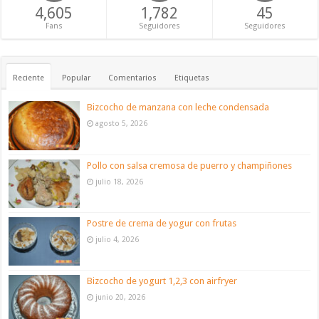
4,605
1,782
45
Fans
Seguidores
Seguidores
Reciente
Popular
Comentarios
Etiquetas
Bizcocho de manzana con leche condensada
agosto 5, 2026
Pollo con salsa cremosa de puerro y champiñones
julio 18, 2026
Postre de crema de yogur con frutas
julio 4, 2026
Bizcocho de yogurt 1,2,3 con airfryer
junio 20, 2026