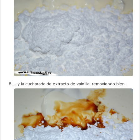
...y la cucharada de extracto de vainilla, removiendo bien.