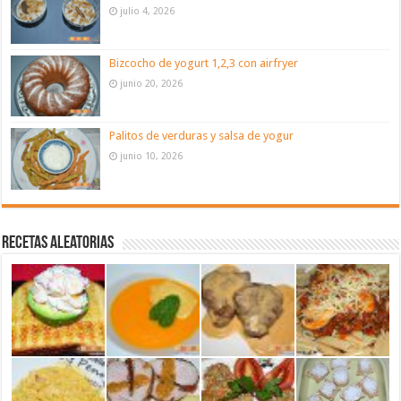
julio 4, 2026
Bizcocho de yogurt 1,2,3 con airfryer
junio 20, 2026
Palitos de verduras y salsa de yogur
junio 10, 2026
Recetas aleatorias