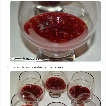
...y las dejamos enfriar en la nevera.