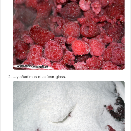
...y añadimos el azúcar glass.