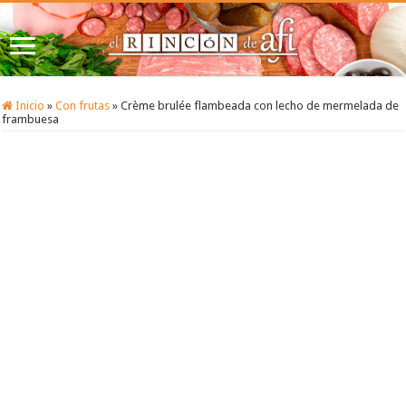
Inicio
»
Con frutas
»
Crème brulée flambeada con lecho de mermelada de
frambuesa