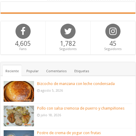
4,605
1,782
45
Fans
Seguidores
Seguidores
Reciente
Popular
Comentarios
Etiquetas
Bizcocho de manzana con leche condensada
agosto 5, 2026
Pollo con salsa cremosa de puerro y champiñones
julio 18, 2026
Postre de crema de yogur con frutas