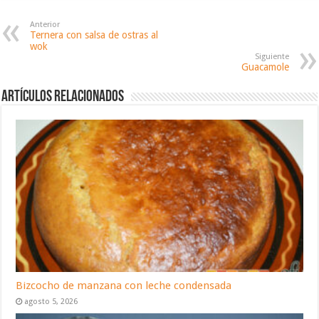
Anterior
Ternera con salsa de ostras al
wok
Siguiente
Guacamole
Artículos relacionados
Bizcocho de manzana con leche condensada
agosto 5, 2026