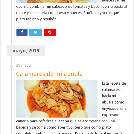
nueces se me
ocurrió combinar un salteado de tomates y bacon con la pasta al
dente y culminarla con queso y nueces. Pruébala y verás qué
plato tan rico y resultón.
mayo, 2019
29 mayo
Calamares de mi abuela
Esta receta de
calamares la
hacía mi
abuela como
enyesque, una
expresión
canaria para referirse a la tapa que se acompaña con una
bebida y se toma como aperitivo, pero que como plato
completo también está exquisito. ¡Disfruta de los calamares "de