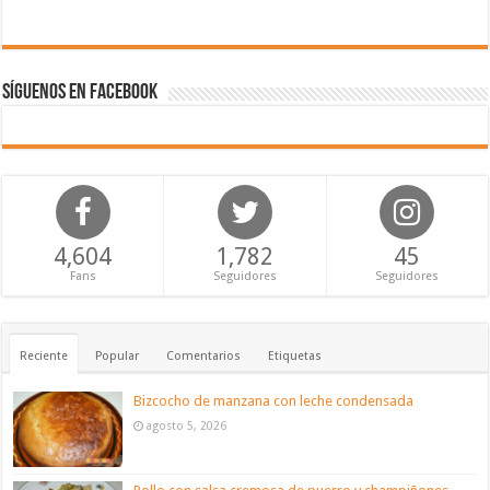
Síguenos en Facebook
4,604
1,782
45
Fans
Seguidores
Seguidores
Reciente
Popular
Comentarios
Etiquetas
Bizcocho de manzana con leche condensada
agosto 5, 2026