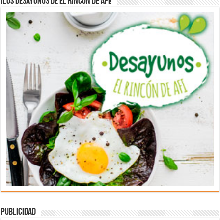
¡Los desayunos de El Rincón de Afi!
Publicidad