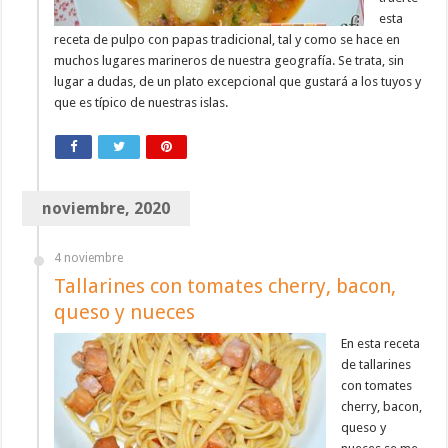
esta
receta de pulpo con papas tradicional, tal y como se hace en
muchos lugares marineros de nuestra geografía. Se trata, sin
lugar a dudas, de un plato excepcional que gustará a los tuyos y
que es típico de nuestras islas.
noviembre, 2020
4 noviembre
Tallarines con tomates cherry, bacon,
queso y nueces
En esta receta
de tallarines
con tomates
cherry, bacon,
queso y