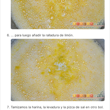
... para luego añadir la ralladura de limón.
Tamizamos la harina, la levadura y la pizca de sal en otro bol.