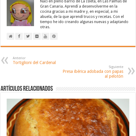
Nací en pleno barrio de La Isleta, en Las Palmas de
Gran Canaria. Aprendí a desenvolverme en la
cocina gracias a mi madre y, en especial, a mi
abuela, de la que aprendí trucos y recetas. Con el
tiempo he ido creando algunas nuevas y adaptando
otras.
Anterior
Tortiglioni del Cardenal
Siguiente
Presa ibérica adobada con papas
al pelotón
Artículos relacionados