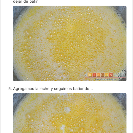
dejar de batir.
Agregamos la leche y seguimos batiendo...