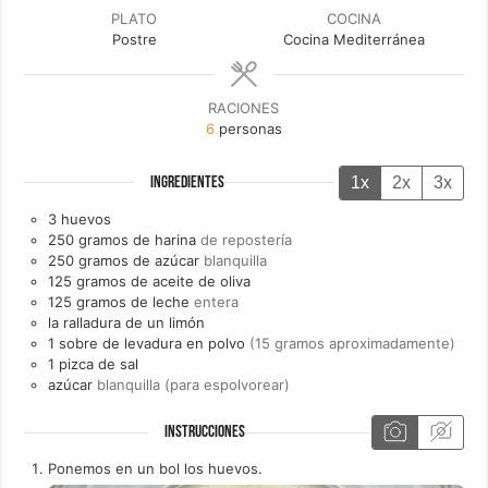
PLATO
COCINA
Postre
Cocina Mediterránea
RACIONES
6
personas
1x
2x
3x
INGREDIENTES
3
huevos
250
gramos de
harina
de repostería
250
gramos de
azúcar
blanquilla
125
gramos de
aceite de oliva
125
gramos de
leche
entera
la ralladura de un
limón
1
sobre de
levadura en polvo
(15 gramos aproximadamente)
1
pizca de
sal
azúcar
blanquilla (para espolvorear)
INSTRUCCIONES
Ponemos en un bol los huevos.