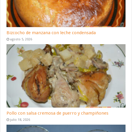
Bizcocho de manzana con leche condensada
agosto 5, 2026
Pollo con salsa cremosa de puerro y champiñones
julio 18, 2026