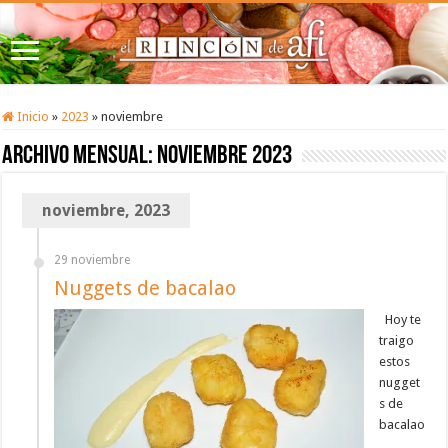
Inicio
»
2023
»
noviembre
Archivo mensual:
noviembre 2023
noviembre, 2023
29 noviembre
Nuggets de bacalao
Hoy te
traigo
estos
nugget
s de
bacalao
,