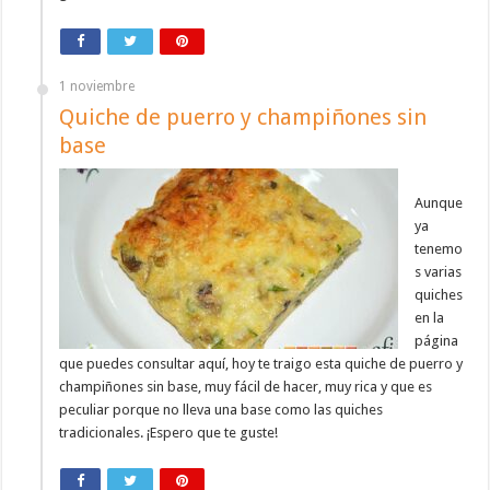
1 noviembre
Quiche de puerro y champiñones sin
base
Aunque
ya
tenemo
s varias
quiches
en la
página
que puedes consultar aquí, hoy te traigo esta quiche de puerro y
champiñones sin base, muy fácil de hacer, muy rica y que es
peculiar porque no lleva una base como las quiches
tradicionales. ¡Espero que te guste!