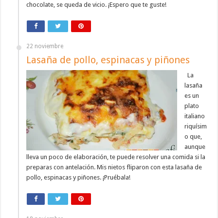
chocolate, se queda de vicio. ¡Espero que te guste!
22 noviembre
Lasaña de pollo, espinacas y piñones
La
lasaña
es un
plato
italiano
riquísim
o que,
aunque
lleva un poco de elaboración, te puede resolver una comida si la
preparas con antelación. Mis nietos fliparon con esta lasaña de
pollo, espinacas y piñones. ¡Pruébala!