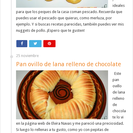
ideales
para que los peques de la casa coman pescado. Recuerda que
puedes usar el pescado que quieras, como merluza, por
ejemplo. Y si buscas recetas parecidas, también puedes ver mis
nuggets de pollo. ¡Espero que te gusten!
25 noviembre
Pan ovillo de lana relleno de chocolate
Este
pan
ovillo
de lana
relleno
de
chocola
te lo vi
en la página web de Elvira Navas y me pareció una preciosidad.
Si luego lo rellenas a tu gusto, como yo con pepitas de