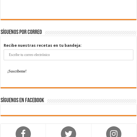
Síguenos por correo
Recibe nuestras recetas en tu bandeja:
Síguenos en Facebook