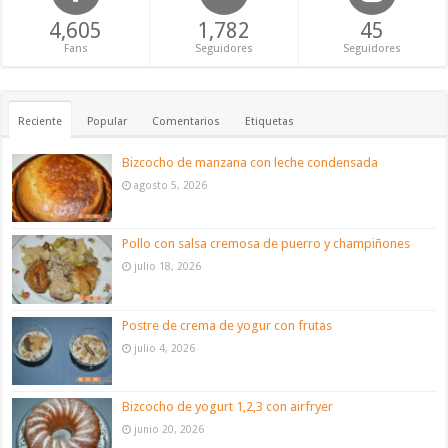
4,605
1,782
45
Fans
Seguidores
Seguidores
Reciente
Popular
Comentarios
Etiquetas
Bizcocho de manzana con leche condensada
agosto 5, 2026
Pollo con salsa cremosa de puerro y champiñones
julio 18, 2026
Postre de crema de yogur con frutas
julio 4, 2026
Bizcocho de yogurt 1,2,3 con airfryer
junio 20, 2026