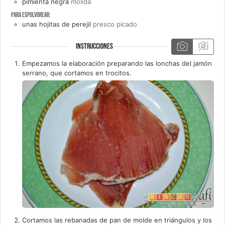
pimienta negra
molida
Para espolvorear:
unas
hojitas de
perejil
presco picado
INSTRUCCIONES
Empezamos la elaboración preparando las lonchas del jamón
serrano, que cortamos en trocitos.
Cortamos las rebanadas de pan de molde en triángulos y los