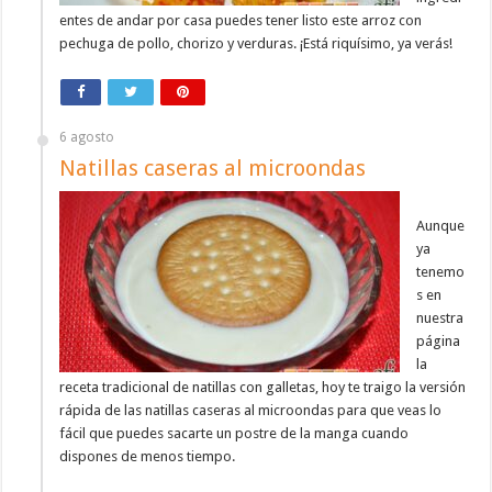
entes de andar por casa puedes tener listo este arroz con
pechuga de pollo, chorizo y verduras. ¡Está riquísimo, ya verás!
6 agosto
Natillas caseras al microondas
Aunque
ya
tenemo
s en
nuestra
página
la
receta tradicional de natillas con galletas, hoy te traigo la versión
rápida de las natillas caseras al microondas para que veas lo
fácil que puedes sacarte un postre de la manga cuando
dispones de menos tiempo.