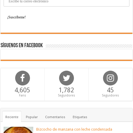
Síguenos en Facebook
4,605
1,782
45
Fans
Seguidores
Seguidores
Reciente
Popular
Comentarios
Etiquetas
Bizcocho de manzana con leche condensada