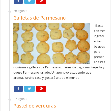
20 agosto
Galletas de Parmesano
Basta
con tres
ingredi
entes
básicos
para
prepar
ar estas
riquísimas galletas de Parmesano: harina de trigo, mantequilla y
queso Parmesano rallado. Un aperitivo estupendo que
aromatizará tu casa y gustará a todo el mundo.
17 agosto
Pastel de verduras