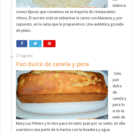
elabora
ciones típicas que comemos en la mayoría de restaurantes
chinos. El secreto está en enharinar la carne con Maizena y, por
supuesto, en la salsa que le preparemos. Una auténtica gozada
de plato.
27 agosto
Pan dulce de canela y pera
Este
pan
dulce
de
canela y
pera lo
vi en la
web de
Mary Luz Piñeiro y lo hice para mi nieto Juan por su santo. En ella
usaremos una parte de la harina con la levadura y agua