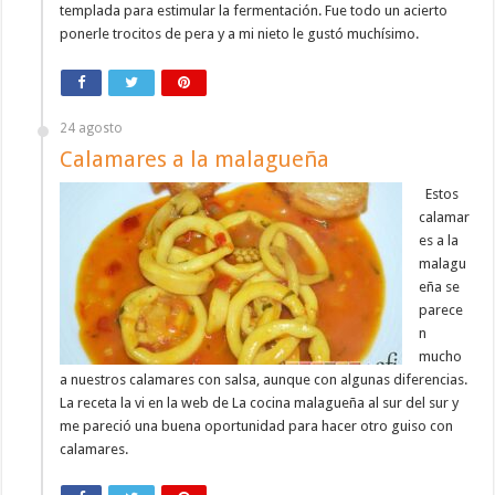
templada para estimular la fermentación. Fue todo un acierto
ponerle trocitos de pera y a mi nieto le gustó muchísimo.
24 agosto
Calamares a la malagueña
Estos
calamar
es a la
malagu
eña se
parece
n
mucho
a nuestros calamares con salsa, aunque con algunas diferencias.
La receta la vi en la web de La cocina malagueña al sur del sur y
me pareció una buena oportunidad para hacer otro guiso con
calamares.