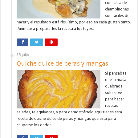
con salsa de
champiñones
son fáciles de
hacer y el resultado está riquísimo, por eso en casa gustan tanto.
¡Anímate a prepararles la receta a los tuyos!
15 julio
Quiche dulce de peras y mangas
Si pensabas
que la masa
quebrada
sólo sirve
para hacer
recetas
saladas, te equivocas, y para demostrártelo aquí tienes esta
receta de quiche dulce de peras y mangas que está para
chuparse los dedos.