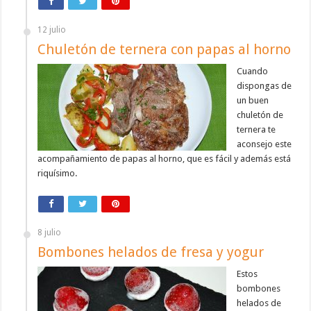
12 julio
Chuletón de ternera con papas al horno
Cuando
dispongas de
un buen
chuletón de
ternera te
aconsejo este
acompañamiento de papas al horno, que es fácil y además está
riquísimo.
8 julio
Bombones helados de fresa y yogur
Estos
bombones
helados de