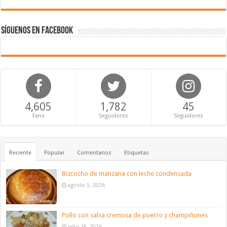
Síguenos en Facebook
4,605
1,782
45
Fans
Seguidores
Seguidores
Reciente
Popular
Comentarios
Etiquetas
Bizcocho de manzana con leche condensada
agosto 5, 2026
Pollo con salsa cremosa de puerro y champiñones
julio 18, 2026