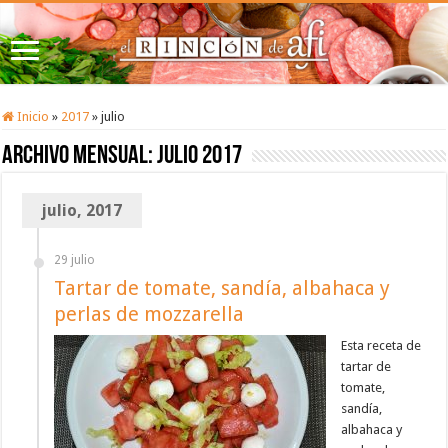
Inicio
»
2017
»
julio
Archivo mensual:
julio 2017
julio, 2017
29 julio
Tartar de tomate, sandía, albahaca y
perlas de mozzarella
Esta receta de
tartar de
tomate,
sandía,
albahaca y