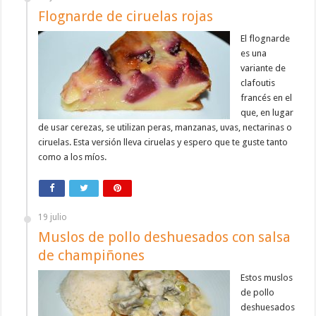
Flognarde de ciruelas rojas
El flognarde
es una
variante de
clafoutis
francés en el
que, en lugar
de usar cerezas, se utilizan peras, manzanas, uvas, nectarinas o
ciruelas. Esta versión lleva ciruelas y espero que te guste tanto
como a los míos.
19 julio
Muslos de pollo deshuesados con salsa
de champiñones
Estos muslos
de pollo
deshuesados