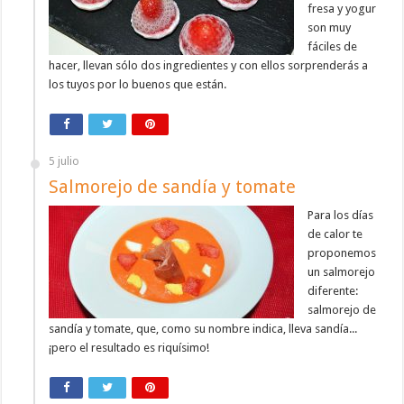
fresa y yogur
son muy
fáciles de
hacer, llevan sólo dos ingredientes y con ellos sorprenderás a
los tuyos por lo buenos que están.
5 julio
Salmorejo de sandía y tomate
Para los días
de calor te
proponemos
un salmorejo
diferente:
salmorejo de
sandía y tomate, que, como su nombre indica, lleva sandía...
¡pero el resultado es riquísimo!