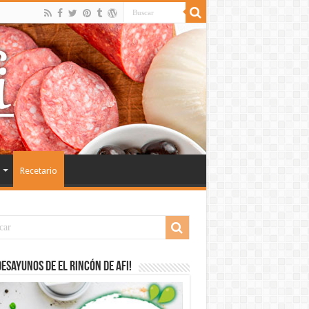
Recetario
desayunos de El Rincón de Afi!