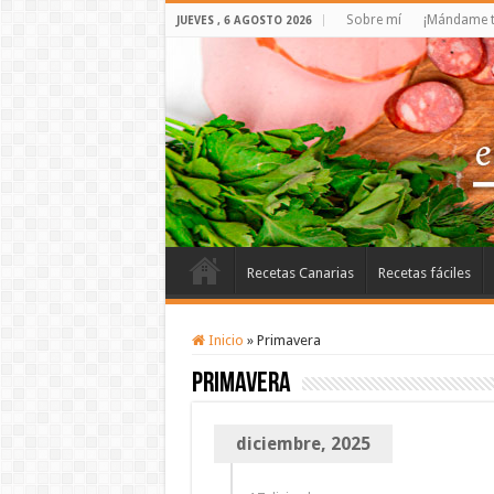
Sobre mí
¡Mándame t
JUEVES , 6 AGOSTO 2026
Recetas Canarias
Recetas fáciles
Inicio
»
Primavera
Primavera
diciembre, 2025