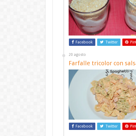
Facebook
Twitter
Pin
20 agosto
Farfalle tricolor con s
Facebook
Twitter
Pin