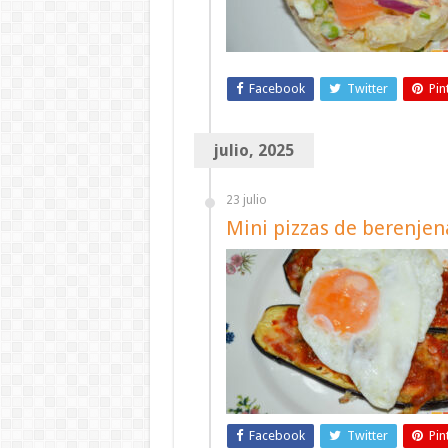
Facebook
Twitter
Pin
julio, 2025
23 julio
Mini pizzas de berenjen
Facebook
Twitter
Pin