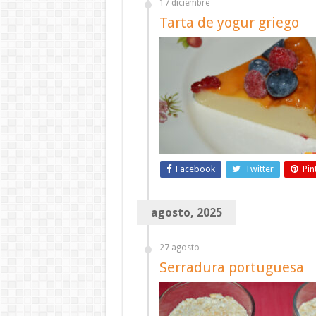
17 diciembre
Tarta de yogur griego
Facebook
Twitter
Pin
agosto, 2025
27 agosto
Serradura portuguesa