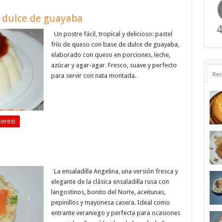
n dulce de guayaba
4
Un postre fácil, tropical y delicioso: pastel
frío de queso con base de dulce de guayaba,
elaborado con queso en porciones, leche,
azúcar y agar-agar. Fresco, suave y perfecto
Rec
para servir con nata montada.
terest
La ensaladilla Angelina, una versión fresca y
elegante de la clásica ensaladilla rusa con
langostinos, bonito del Norte, aceitunas,
pepinillos y mayonesa casera. Ideal como
entrante veraniego y perfecta para ocasiones