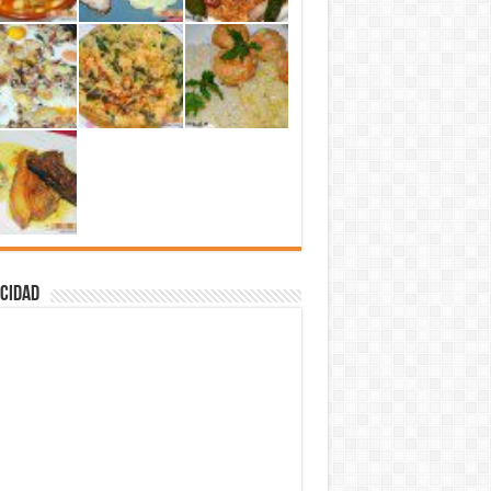
cidad