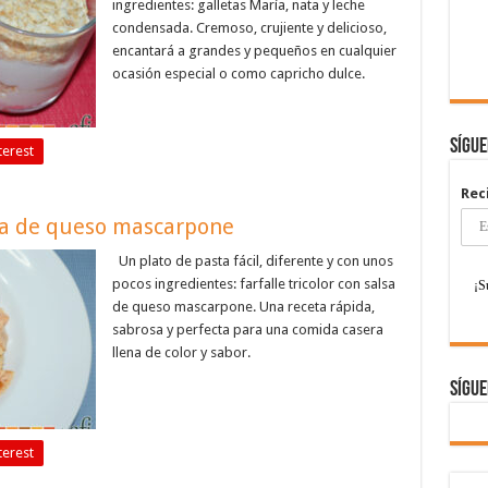
ingredientes: galletas María, nata y leche
condensada. Cremoso, crujiente y delicioso,
encantará a grandes y pequeños en cualquier
ocasión especial o como capricho dulce.
Sígu
terest
Rec
alsa de queso mascarpone
Un plato de pasta fácil, diferente y con unos
pocos ingredientes: farfalle tricolor con salsa
de queso mascarpone. Una receta rápida,
sabrosa y perfecta para una comida casera
llena de color y sabor.
Sígue
terest