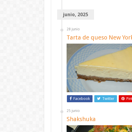
junio, 2025
28 junio
Tarta de queso New Yor
Facebook
Twitter
Pin
25 junio
Shakshuka