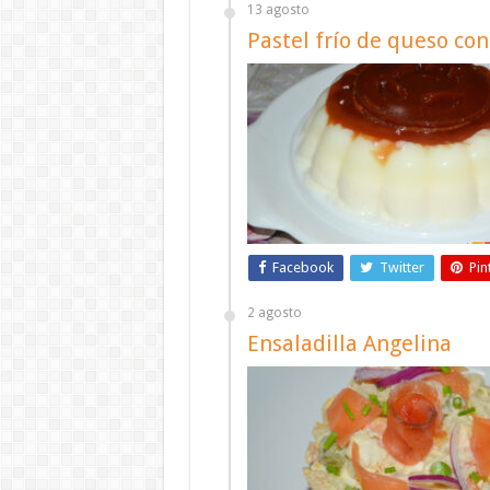
13 agosto
Pastel frío de queso co
Facebook
Twitter
Pin
2 agosto
Ensaladilla Angelina