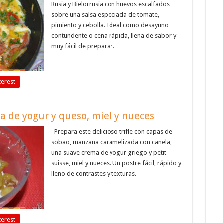
Rusia y Bielorrusia con huevos escalfados
sobre una salsa especiada de tomate,
pimiento y cebolla. Ideal como desayuno
contundente o cena rápida, llena de sabor y
muy fácil de preparar.
terest
a de yogur y queso, miel y nueces
Prepara este delicioso trifle con capas de
sobao, manzana caramelizada con canela,
una suave crema de yogur griego y petit
suisse, miel y nueces. Un postre fácil, rápido y
lleno de contrastes y texturas.
terest