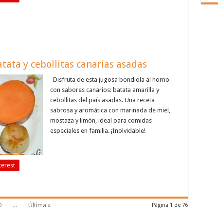
tata y cebollitas canarias asadas
Disfruta de esta jugosa bondiola al horno
con sabores canarios: batata amarilla y
cebollitas del país asadas. Una receta
sabrosa y aromática con marinada de miel,
mostaza y limón, ideal para comidas
especiales en familia. ¡Inolvidable!
terest
0
...
Última »
Página 1 de 76