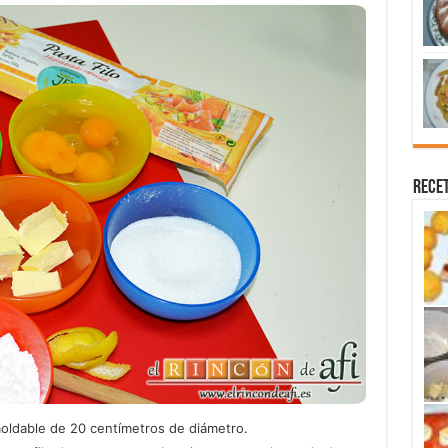
Recet
ldable de 20 centímetros de diámetro.