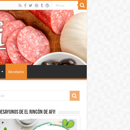
Recetario
desayunos de El Rincón de Afi!