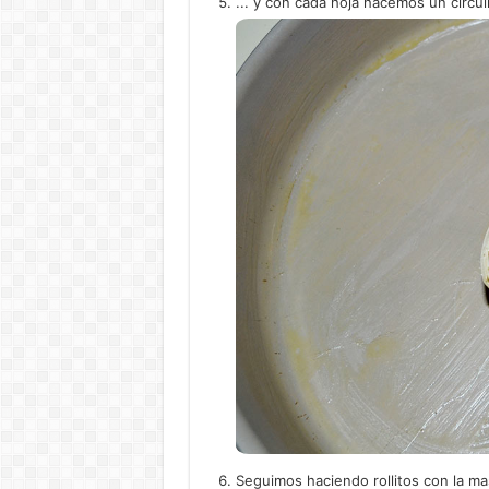
... y con cada hoja hacemos un circul
Seguimos haciendo rollitos con la ma