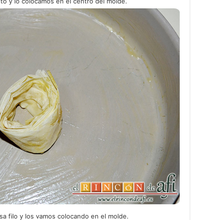
ito y lo colocamos en el centro del molde.
sa filo y los vamos colocando en el molde.