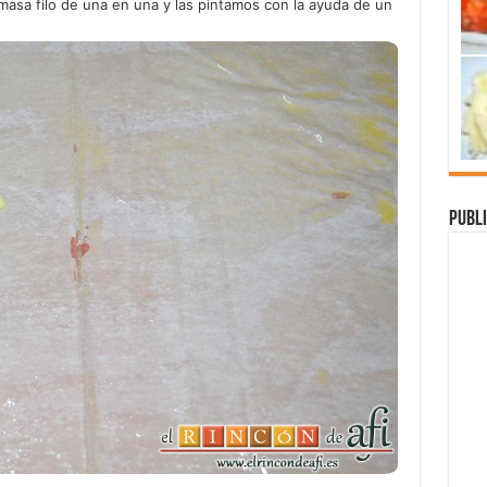
masa filo de una en una y las pintamos con la ayuda de un
Publi