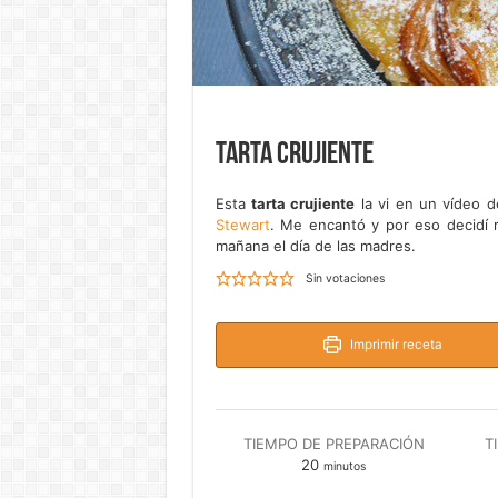
Tarta crujiente
Esta
tarta crujiente
la vi en un vídeo 
Stewart
. Me encantó y por eso decidí re
mañana el día de las madres.
Sin votaciones
Imprimir receta
TIEMPO DE PREPARACIÓN
T
minutos
20
minutos