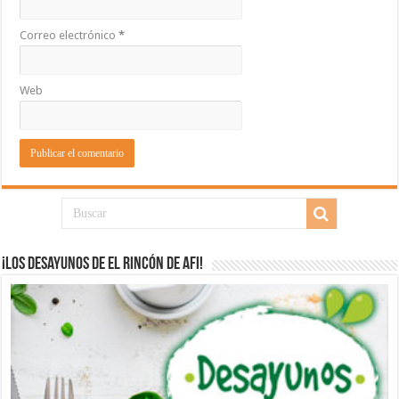
Correo electrónico
*
Web
¡Los desayunos de El Rincón de Afi!