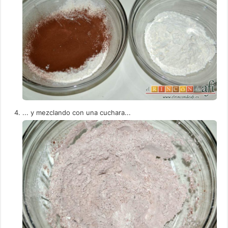
... y mezclando con una cuchara...