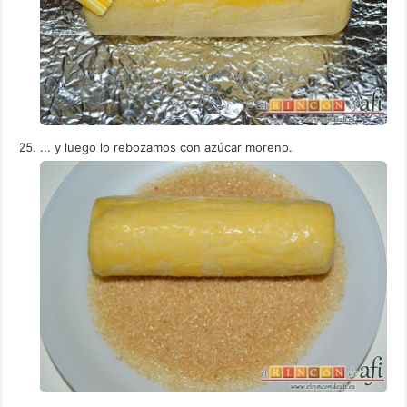
... y luego lo rebozamos con azúcar moreno.