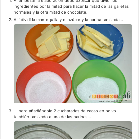
Al empezar la elaboración debo explicar que dividí los
ingredientes por la mitad para hacer la mitad de las galletas
normales y la otra mitad de chocolate.
Así dividí la mantequilla y el azúcar y la harina tamizada...
... pero añadiéndole 2 cucharadas de cacao en polvo
también tamizado a una de las harinas...