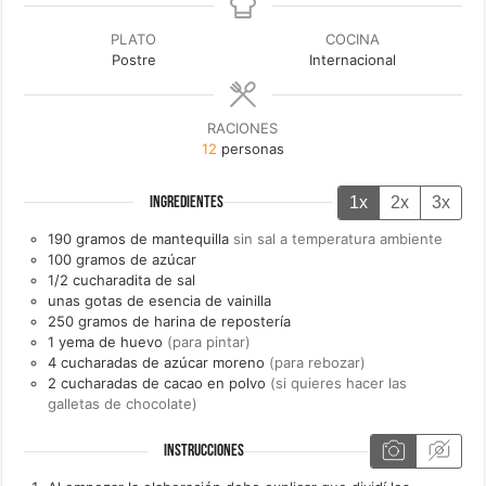
PLATO
COCINA
Postre
Internacional
RACIONES
12
personas
1x
2x
3x
INGREDIENTES
190
gramos de
mantequilla
sin sal a temperatura ambiente
100
gramos de
azúcar
1/2
cucharadita de
sal
unas
gotas de
esencia de vainilla
250
gramos de
harina de repostería
1
yema de
huevo
(para pintar)
4
cucharadas de
azúcar moreno
(para rebozar)
2
cucharadas de
cacao en polvo
(si quieres hacer las
galletas de chocolate)
INSTRUCCIONES