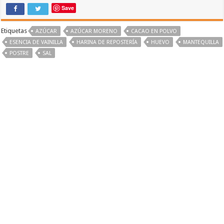
Save
Etiquetas
AZÚCAR
AZÚCAR MORENO
CACAO EN POLVO
ESENCIA DE VAINILLA
HARINA DE REPOSTERÍA
HUEVO
MANTEQUILLA
POSTRE
SAL