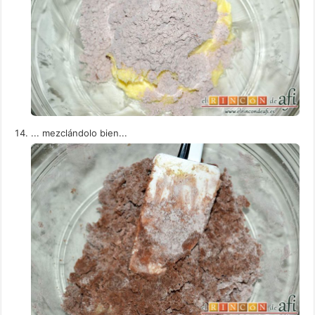
... mezclándolo bien...