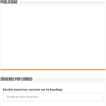
Publicidad
Síguenos por correo
Recibe nuestras recetas en tu bandeja: