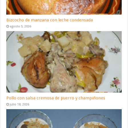
Bizcocho de manzana con leche condensada
agosto 5, 2026
Pollo con salsa cremosa de puerro y champiñones
julio 18, 2026