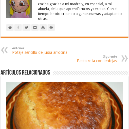
cocina gracias a mi madre y, en especial, a mi
abuela, de la que aprendí trucos y recetas. Con el
tiempo he ido creando algunas nuevas y adaptando
otras.
Anterior
Potaje sencillo de judía arrocina
Siguiente
Pasta rota con lentejas
Artículos relacionados