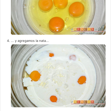
... y agregamos la nata...