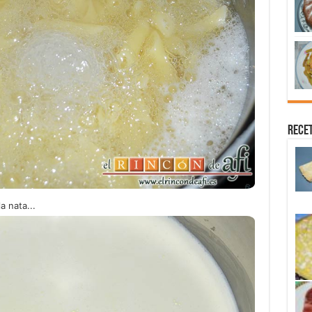
Recet
a nata...