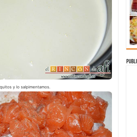
Publi
aquitos y lo salpimentamos.