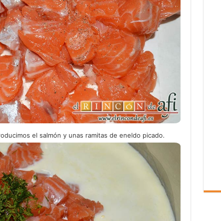
roducimos el salmón y unas ramitas de eneldo picado.