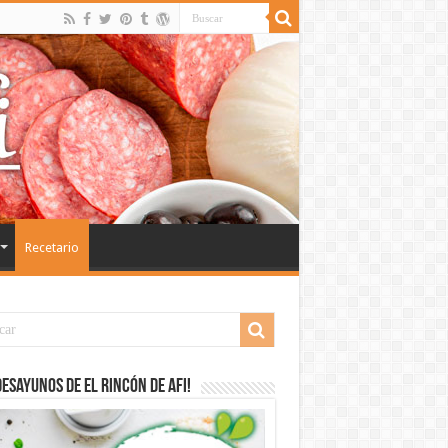
Recetario
desayunos de El Rincón de Afi!