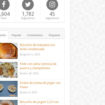
,604
1,782
45
Fans
Seguidores
Seguidores
iente
Popular
Comentarios
Etiquetas
Bizcocho de manzana con
leche condensada
agosto 5, 2026
Pollo con salsa cremosa de
puerro y champiñones
julio 18, 2026
Postre de crema de yogur con
frutas
julio 4, 2026
Bizcocho de yogurt 1,2,3 con