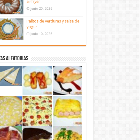
airfryer
junio 20, 2026
Palitos de verduras y salsa de
yogur
junio 10, 2026
as aleatorias