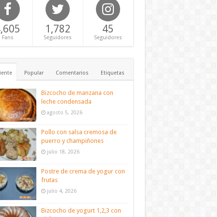
,605
1,782
45
Fans
Seguidores
Seguidores
iente
Popular
Comentarios
Etiquetas
Bizcocho de manzana con
leche condensada
agosto 5, 2026
Pollo con salsa cremosa de
puerro y champiñones
julio 18, 2026
Postre de crema de yogur con
frutas
julio 4, 2026
Bizcocho de yogurt 1,2,3 con