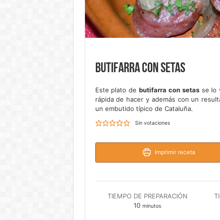
Butifarra con setas
Este plato de
butifarra con setas
se lo 
rápida de hacer y además con un result
un embutido típico de Cataluña.
Sin votaciones
Imprimir receta
TIEMPO DE PREPARACIÓN
T
minutos
10
minutos