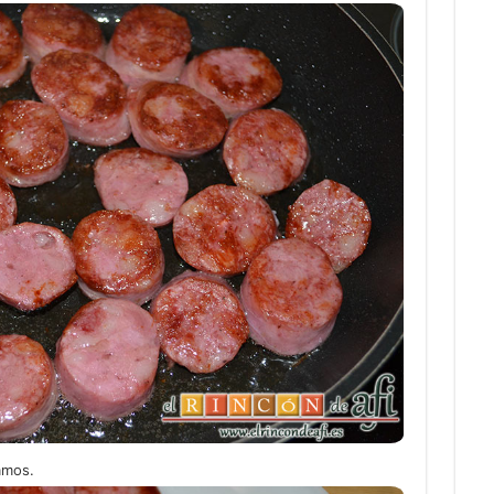
amos.