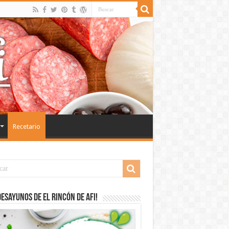
Recetario
desayunos de El Rincón de Afi!