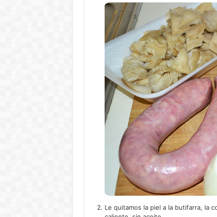
Le quitamos la piel a la butifarra, l
caliente, sin aceite...