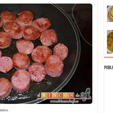
Publi
lados.