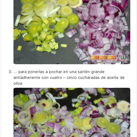
... para ponerlas a pochar en una sartén grande
antiadherente con cuatro – cinco cucharadas de aceite de
oliva.