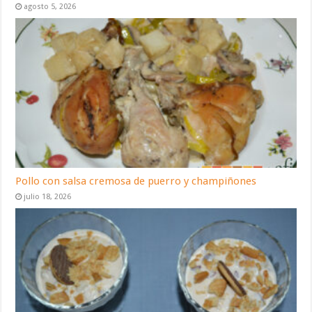
agosto 5, 2026
Pollo con salsa cremosa de puerro y champiñones
julio 18, 2026