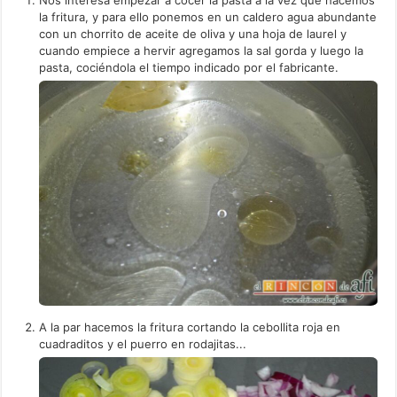
Nos interesa empezar a cocer la pasta a la vez que hacemos
la fritura, y para ello ponemos en un caldero agua abundante
con un chorrito de aceite de oliva y una hoja de laurel y
cuando empiece a hervir agregamos la sal gorda y luego la
pasta, cociéndola el tiempo indicado por el fabricante.
A la par hacemos la fritura cortando la cebollita roja en
cuadraditos y el puerro en rodajitas...