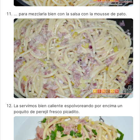
... para mezclarla bien con la salsa con la mousse de pato.
La servimos bien caliente espolvoreando por encima un
poquito de perejil fresco picadito.