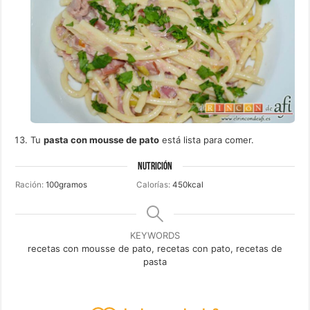
Tu
pasta con mousse de pato
está lista para comer.
NUTRICIÓN
Ración:
100
gramos
Calorías:
450
kcal
KEYWORDS
recetas con mousse de pato, recetas con pato, recetas de
pasta