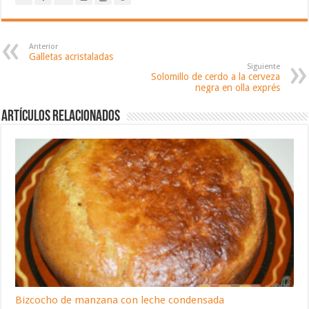
Anterior
Galletas acristaladas
Siguiente
Solomillo de cerdo a la cerveza
negra en olla exprés
Artículos relacionados
Bizcocho de manzana con leche condensada