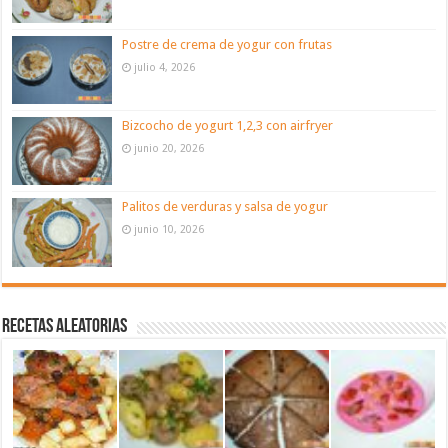
Postre de crema de yogur con frutas
julio 4, 2026
Bizcocho de yogurt 1,2,3 con airfryer
junio 20, 2026
Palitos de verduras y salsa de yogur
junio 10, 2026
Recetas aleatorias