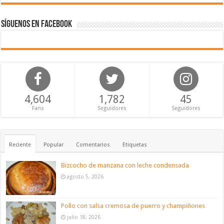
Síguenos en Facebook
4,604
1,782
45
Fans
Seguidores
Seguidores
Reciente
Popular
Comentarios
Etiquetas
Bizcocho de manzana con leche condensada
agosto 5, 2026
Pollo con salsa cremosa de puerro y champiñones
julio 18, 2026