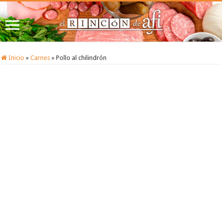
Inicio
»
Carnes
»
Pollo al chilindrón