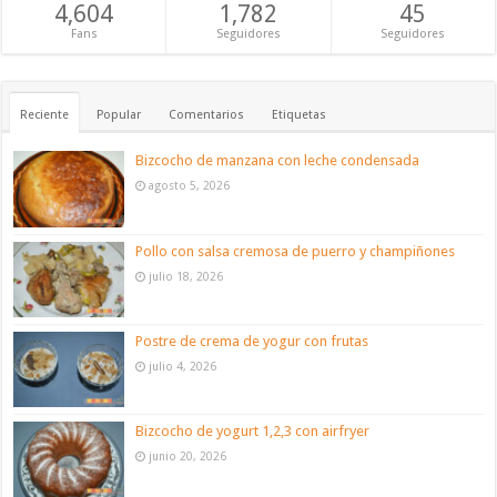
4,604
1,782
45
Fans
Seguidores
Seguidores
Reciente
Popular
Comentarios
Etiquetas
Bizcocho de manzana con leche condensada
agosto 5, 2026
Pollo con salsa cremosa de puerro y champiñones
julio 18, 2026
Postre de crema de yogur con frutas
julio 4, 2026
Bizcocho de yogurt 1,2,3 con airfryer
junio 20, 2026