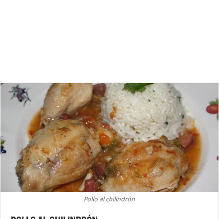
Pollo al chilindrón