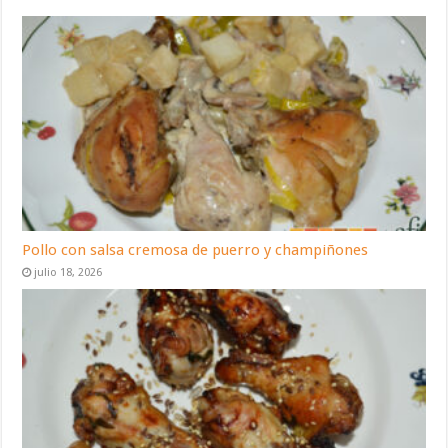
Pollo con salsa cremosa de puerro y champiñones
julio 18, 2026