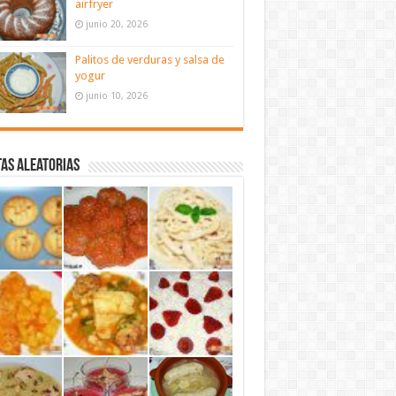
airfryer
junio 20, 2026
Palitos de verduras y salsa de
yogur
junio 10, 2026
as aleatorias