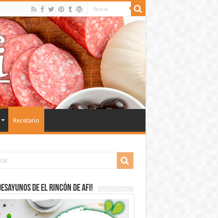
Recetario
desayunos de El Rincón de Afi!