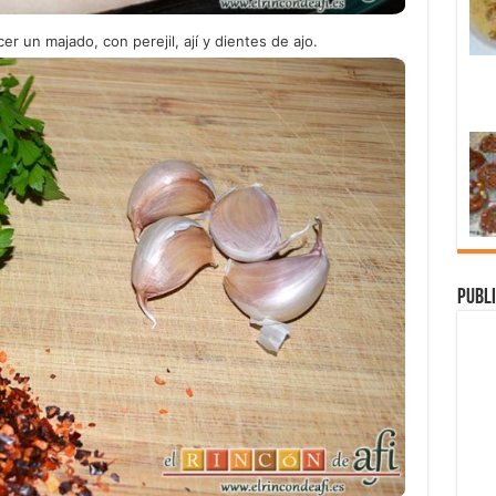
r un majado, con perejil, ají y dientes de ajo.
Publi