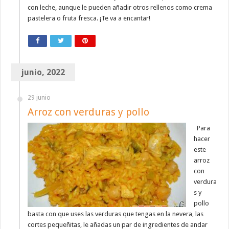
con leche, aunque le pueden añadir otros rellenos como crema
pastelera o fruta fresca. ¡Te va a encantar!
junio, 2022
29 junio
Arroz con verduras y pollo
Para
hacer
este
arroz
con
verdura
s y
pollo
basta con que uses las verduras que tengas en la nevera, las
cortes pequeñitas, le añadas un par de ingredientes de andar