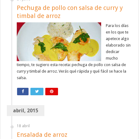
Pechuga de pollo con salsa de curry y
timbal de arroz
Para los días
en los que te
apetece algo
elaborado sin
dedicar
mucho
tiempo, te sugiero esta receta: pechuga de pollo con salsa de
curry y timbal de arroz. Verás qué rápida y qué fácil se hace la
salsa.
abril, 2015
18 abril
Ensalada de arroz