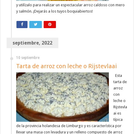
y utilízalo para realizar un espectacular arroz caldoso con mero
y salmón. ¡Dejarás a los tuyos boquiabiertos!
septiembre, 2022
10 septiembre
Tarta de arroz con leche o Rijstevlaai
Esta
tarta de
arroz
con
leche o
Rijstevla
ai es
típica
de la provincia holandesa de Limburgo y es característica por
llevar una masa con levadura y un relleno compuesto de arroz