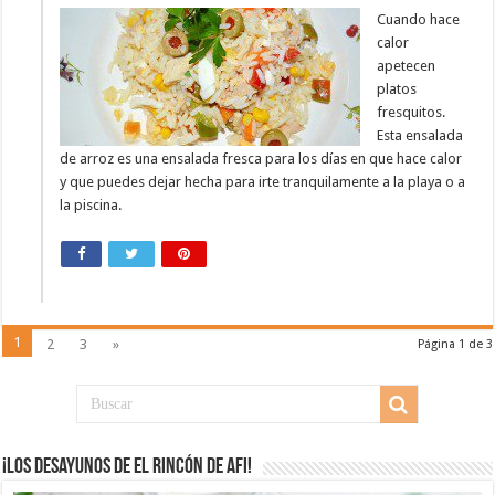
Cuando hace
calor
apetecen
platos
fresquitos.
Esta ensalada
de arroz es una ensalada fresca para los días en que hace calor
y que puedes dejar hecha para irte tranquilamente a la playa o a
la piscina.
1
2
3
»
Página 1 de 3
¡Los desayunos de El Rincón de Afi!