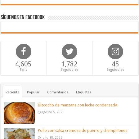
Síguenos en Facebook
4,605
1,782
45
Fans
Seguidores
Seguidores
Reciente
Popular
Comentarios
Etiquetas
Bizcocho de manzana con leche condensada
agosto 5, 2026
Pollo con salsa cremosa de puerro y champiñones
julio 18, 2026