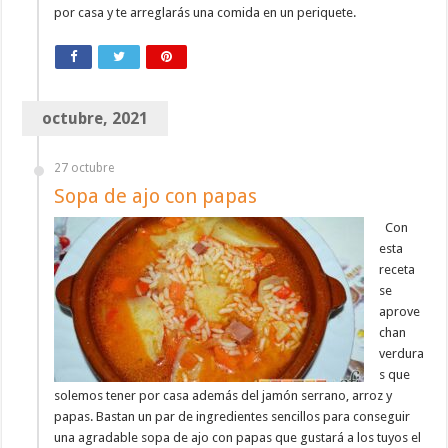
por casa y te arreglarás una comida en un periquete.
octubre, 2021
27 octubre
Sopa de ajo con papas
Con
esta
receta
se
aprove
chan
verdura
s que
solemos tener por casa además del jamón serrano, arroz y
papas. Bastan un par de ingredientes sencillos para conseguir
una agradable sopa de ajo con papas que gustará a los tuyos el