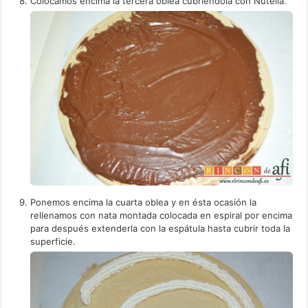
Colocamos encima la tercera oblea cubriéndola con Nutella.
Ponemos encima la cuarta oblea y en ésta ocasión la
rellenamos con nata montada colocada en espiral por encima
para después extenderla con la espátula hasta cubrir toda la
superficie.