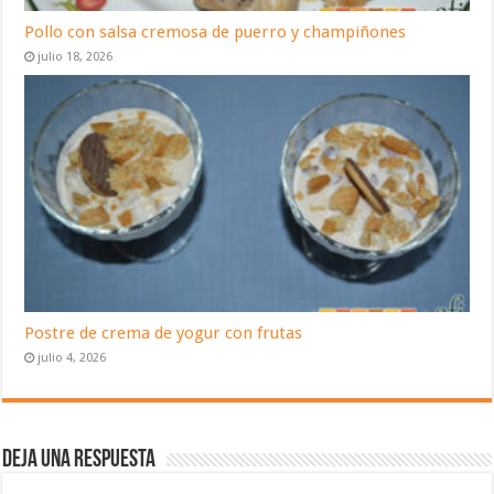
Pollo con salsa cremosa de puerro y champiñones
julio 18, 2026
Postre de crema de yogur con frutas
julio 4, 2026
Deja una respuesta