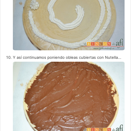
Y así continuamos poniendo obleas cubiertas con Nutella...