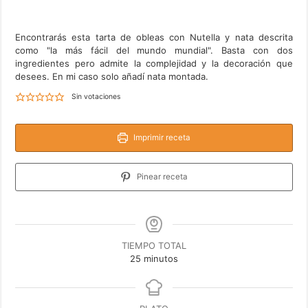
Encontrarás esta tarta de obleas con Nutella y nata descrita
como "la más fácil del mundo mundial". Basta con dos
ingredientes pero admite la complejidad y la decoración que
desees. En mi caso solo añadí nata montada.
Sin votaciones
Imprimir receta
Pinear receta
TIEMPO TOTAL
minutos
25
minutos