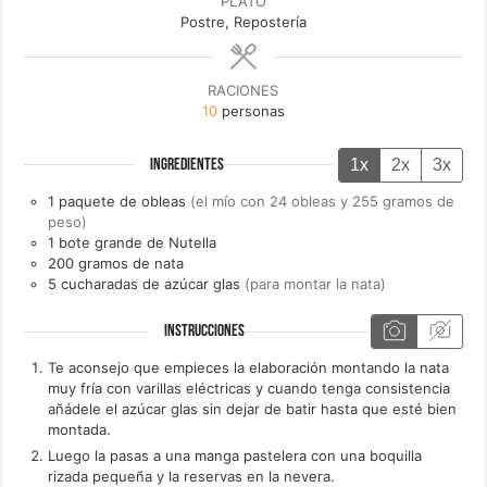
PLATO
Postre, Repostería
RACIONES
10
personas
1x
2x
3x
INGREDIENTES
1
paquete de
obleas
(el mío con 24 obleas y 255 gramos de
peso)
1
bote grande de
Nutella
200
gramos de
nata
5
cucharadas de
azúcar glas
(para montar la nata)
INSTRUCCIONES
Te aconsejo que empieces la elaboración montando la nata
muy fría con varillas eléctricas y cuando tenga consistencia
añádele el azúcar glas sin dejar de batir hasta que esté bien
montada.
Luego la pasas a una manga pastelera con una boquilla
rizada pequeña y la reservas en la nevera.