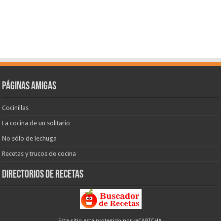
Páginas amigas
Cocinillas
La cocina de un solitario
No sólo de lechuga
Recetas y trucos de cocina
Directorios de recetas
Este sitio está protegido por reCAPTCHA.