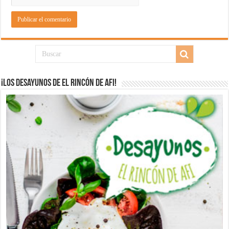
¡Los desayunos de El Rincón de Afi!