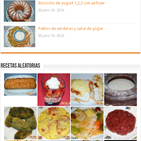
Bizcocho de yogurt 1,2,3 con airfryer
junio 20, 2026
Palitos de verduras y salsa de yogur
junio 10, 2026
Recetas aleatorias