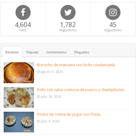
4,604
1,782
45
Fans
Seguidores
Seguidores
Reciente
Popular
Comentarios
Etiquetas
Bizcocho de manzana con leche condensada
agosto 5, 2026
Pollo con salsa cremosa de puerro y champiñones
julio 18, 2026
Postre de crema de yogur con frutas
julio 4, 2026