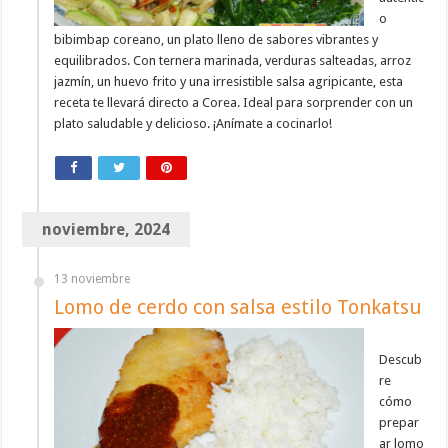
o
bibimbap coreano, un plato lleno de sabores vibrantes y
equilibrados. Con ternera marinada, verduras salteadas, arroz
jazmín, un huevo frito y una irresistible salsa agripicante, esta
receta te llevará directo a Corea. Ideal para sorprender con un
plato saludable y delicioso. ¡Anímate a cocinarlo!
noviembre, 2024
13 noviembre
Lomo de cerdo con salsa estilo Tonkatsu
Descub
re
cómo
prepar
ar lomo