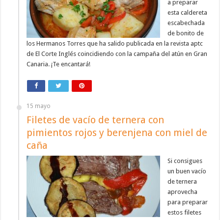
a preparar
esta caldereta
escabechada
de bonito de
los Hermanos Torres que ha salido publicada en la revista aptc
de El Corte Inglés coincidiendo con la campaña del atún en Gran
Canaria. ¡Te encantará!
15 mayo
Filetes de vacío de ternera con
pimientos rojos y berenjena con miel de
caña
Si consigues
un buen vacío
de ternera
aprovecha
para preparar
estos filetes