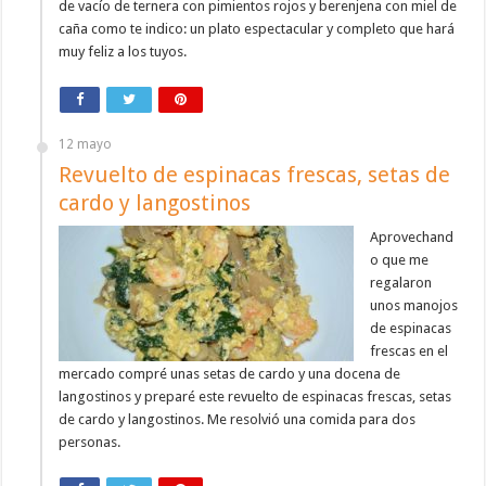
de vacío de ternera con pimientos rojos y berenjena con miel de
caña como te indico: un plato espectacular y completo que hará
muy feliz a los tuyos.
12 mayo
Revuelto de espinacas frescas, setas de
cardo y langostinos
Aprovechand
o que me
regalaron
unos manojos
de espinacas
frescas en el
mercado compré unas setas de cardo y una docena de
langostinos y preparé este revuelto de espinacas frescas, setas
de cardo y langostinos. Me resolvió una comida para dos
personas.