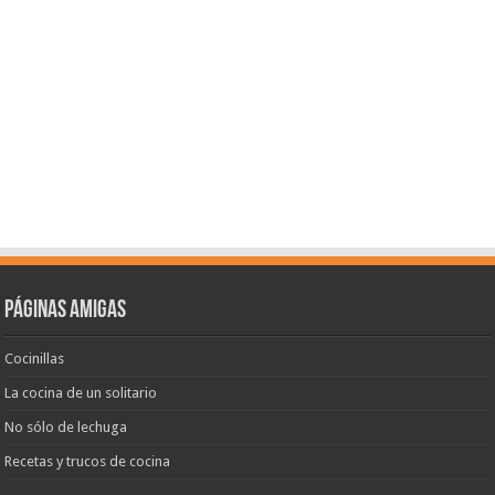
Páginas amigas
Cocinillas
La cocina de un solitario
No sólo de lechuga
Recetas y trucos de cocina