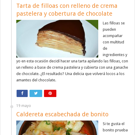
Tarta de filloas con relleno de crema
pastelera y cobertura de chocolate
Las filloas se
pueden
acompañar
con multitud
de
ingredientes y
yo en esta ocasión decidí hacer una tarta apilando las filloas, con
un relleno a base de crema pastelera y cubierta con una ganache
de chocolate. ¿El resultado? Una delicia que volverá locos a los
amantes del chocolate.
19 mayo
Caldereta escabechada de bonito
Si te gusta el
bonito prueba