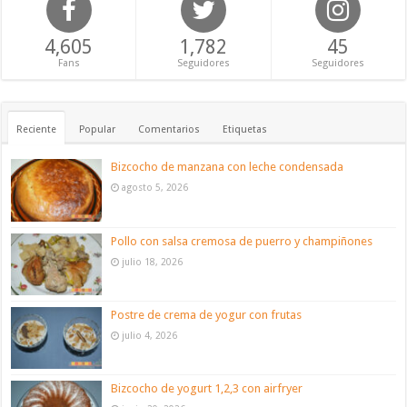
4,605
1,782
45
Fans
Seguidores
Seguidores
Reciente
Popular
Comentarios
Etiquetas
Bizcocho de manzana con leche condensada
agosto 5, 2026
Pollo con salsa cremosa de puerro y champiñones
julio 18, 2026
Postre de crema de yogur con frutas
julio 4, 2026
Bizcocho de yogurt 1,2,3 con airfryer