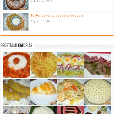
junio 20, 2026
Palitos de verduras y salsa de yogur
junio 10, 2026
Recetas aleatorias