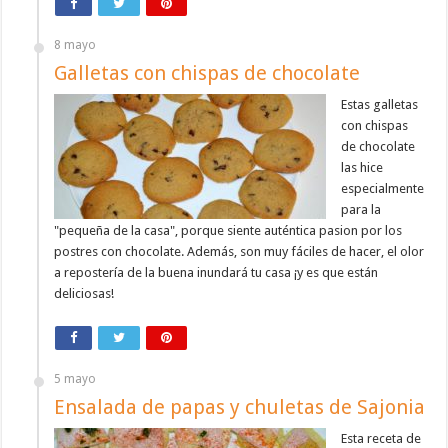
8 mayo
Galletas con chispas de chocolate
Estas galletas
con chispas
de chocolate
las hice
especialmente
para la
"pequeña de la casa", porque siente auténtica pasion por los
postres con chocolate. Además, son muy fáciles de hacer, el olor
a repostería de la buena inundará tu casa ¡y es que están
deliciosas!
5 mayo
Ensalada de papas y chuletas de Sajonia
Esta receta de