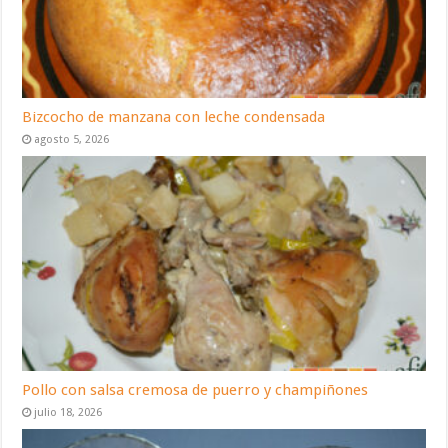
Bizcocho de manzana con leche condensada
agosto 5, 2026
Pollo con salsa cremosa de puerro y champiñones
julio 18, 2026