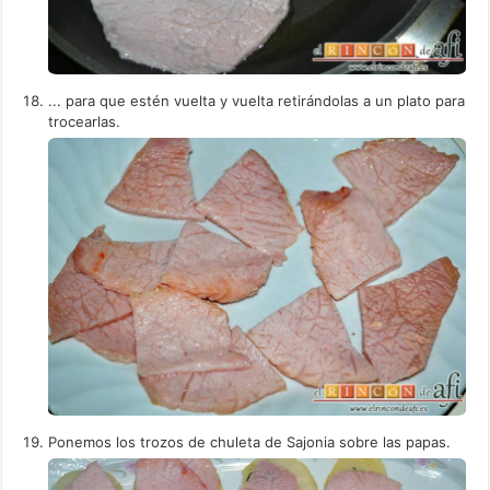
... para que estén vuelta y vuelta retirándolas a un plato para
trocearlas.
Ponemos los trozos de chuleta de Sajonia sobre las papas.