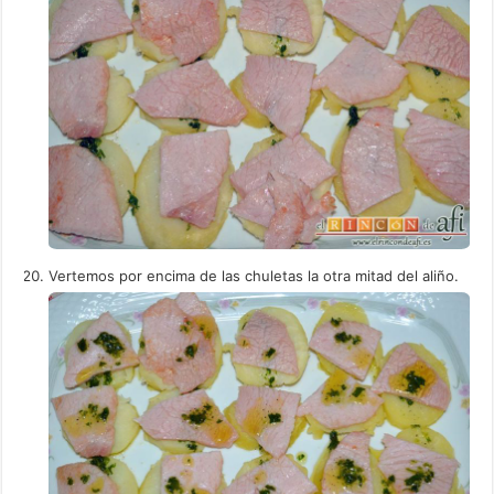
Vertemos por encima de las chuletas la otra mitad del aliño.