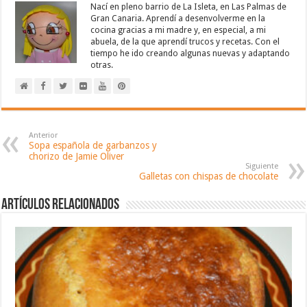
Nací en pleno barrio de La Isleta, en Las Palmas de
Gran Canaria. Aprendí a desenvolverme en la
cocina gracias a mi madre y, en especial, a mi
abuela, de la que aprendí trucos y recetas. Con el
tiempo he ido creando algunas nuevas y adaptando
otras.
Anterior
Sopa española de garbanzos y
chorizo de Jamie Oliver
Siguiente
Galletas con chispas de chocolate
Artículos relacionados