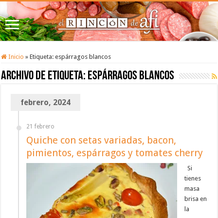
Inicio
»
Etiqueta:
espárragos blancos
Archivo de etiqueta:
espárragos blancos
febrero, 2024
21 febrero
Quiche con setas variadas, bacon,
pimientos, espárragos y tomates cherry
Si
tienes
masa
brisa en
la