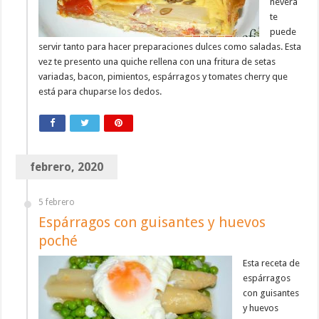
nevera
te
puede
servir tanto para hacer preparaciones dulces como saladas. Esta
vez te presento una quiche rellena con una fritura de setas
variadas, bacon, pimientos, espárragos y tomates cherry que
está para chuparse los dedos.
febrero, 2020
5 febrero
Espárragos con guisantes y huevos
poché
Esta receta de
espárragos
con guisantes
y huevos