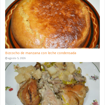
Bizcocho de manzana con leche condensada
agosto 5, 2026