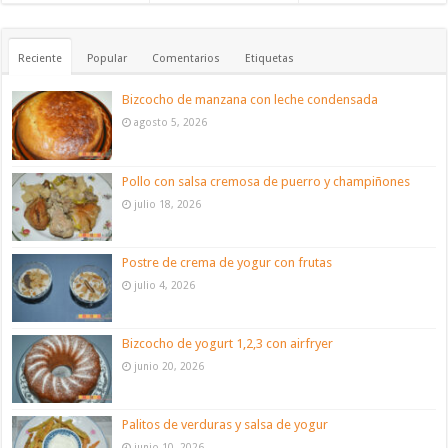
Reciente
Popular
Comentarios
Etiquetas
Bizcocho de manzana con leche condensada
agosto 5, 2026
Pollo con salsa cremosa de puerro y champiñones
julio 18, 2026
Postre de crema de yogur con frutas
julio 4, 2026
Bizcocho de yogurt 1,2,3 con airfryer
junio 20, 2026
Palitos de verduras y salsa de yogur
junio 10, 2026