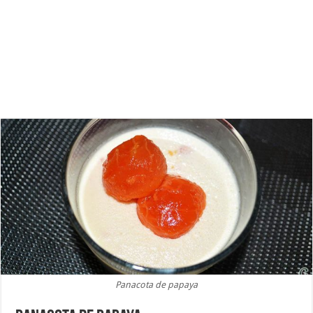
Panacota de papaya