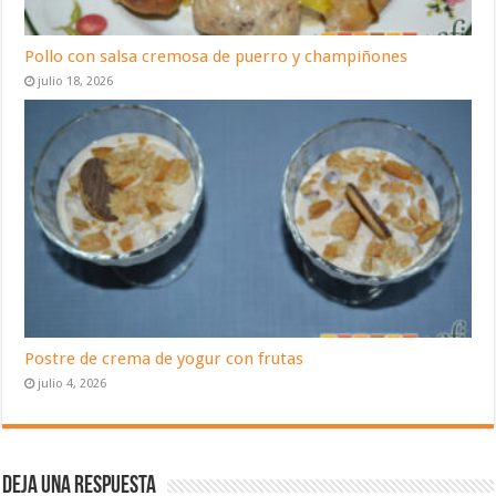
Pollo con salsa cremosa de puerro y champiñones
julio 18, 2026
Postre de crema de yogur con frutas
julio 4, 2026
Deja una respuesta