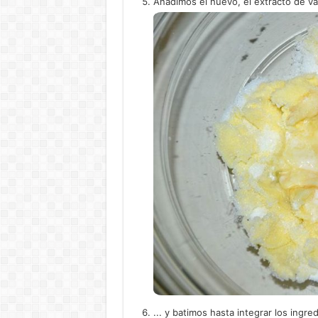
Añadimos el huevo, el extracto de vain
... y batimos hasta integrar los ingre