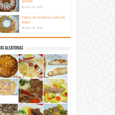
airfryer
junio 20, 2026
Palitos de verduras y salsa de
yogur
junio 10, 2026
as aleatorias