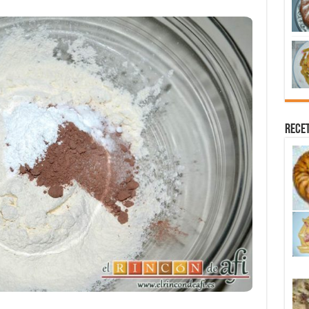
Recet