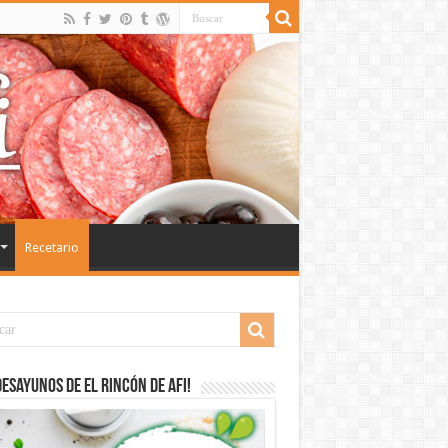
Recetario
desayunos de El Rincón de Afi!