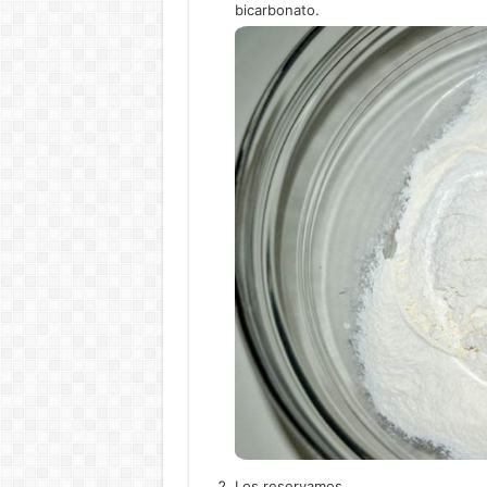
bicarbonato.
Los reservamos.