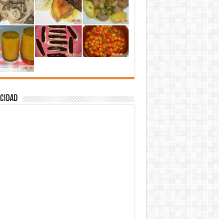
cidad