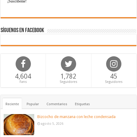
Síguenos en Facebook
4,604
1,782
45
Fans
Seguidores
Seguidores
Reciente
Popular
Comentarios
Etiquetas
Bizcocho de manzana con leche condensada
agosto 5, 2026