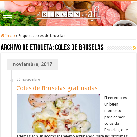
Inicio
»
Etiqueta:
coles de bruselas
Archivo de etiqueta:
coles de bruselas
noviembre, 2017
25 noviembre
Coles de Bruselas gratinadas
El invierno es
un buen
momento
para comer
coles de
Bruselas, que
además son un acompañamiento estupendo para las próximas